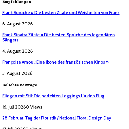
Empfehlungen
Frank Sprüche » Die besten Zitate und Weisheiten von Frank
6. August 2026
Frank Sinatra Zitate » Die besten Sprüche des legendären
Sängers
4. August 2026
Françoise Arnoul: Eine Ikone des französischen Kinos »
3. August 2026
Beliebte Beiträge
Fliegen mit Stil: Die perfekten Leggings für den Flug
16. Juli 2026
0
Views
28 Februar: Tag der Floristik / National Floral Design Day