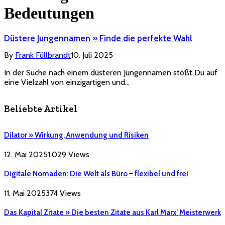
Bedeutungen
Düstere Jungennamen » Finde die perfekte Wahl
By
Frank Füllbrandt
10. Juli 2025
In der Suche nach einem düsteren Jungennamen stößt Du auf
eine Vielzahl von einzigartigen und…
Beliebte Artikel
Dilator » Wirkung, Anwendung und Risiken
12. Mai 2025
1.029
Views
Digitale Nomaden: Die Welt als Büro – flexibel und frei
11. Mai 2025
374
Views
Das Kapital Zitate » Die besten Zitate aus Karl Marx’ Meisterwerk