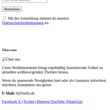
Mit der Anmeldung stimmst du unseren
Datenschutzbestimmungen
zu.
Über uns
Unser Redaktionsteam bringt regelmäßig faszinierende Artikel zu
aktuellen weltbewegenden Themen heraus.
Wenn du spannende Neuigkeiten hast oder als Gastautor mitwirken
möchtest, kontaktiere uns gerne:
E-Mail:
tf@traffx.de
Facebook
X (Twitter)
Pinterest
YouTube
WhatsApp