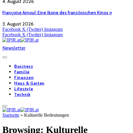
4. August 2026
Françoise Arnoul: Eine Ikone des französischen Kinos »
3. August 2026
Facebook
X (Twitter)
Instagram
Facebook
X (Twitter)
Instagram
Newsletter
Business
Familie
Finanzen
Haus & Garten
Lifestyle
Technik
Startseite
»
Kulturelle Bedeutungen
Browsing:
Kulturelle