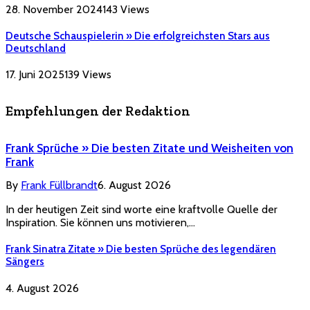
28. November 2024
143
Views
Deutsche Schauspielerin » Die erfolgreichsten Stars aus
Deutschland
17. Juni 2025
139
Views
Empfehlungen der Redaktion
Frank Sprüche » Die besten Zitate und Weisheiten von
Frank
By
Frank Füllbrandt
6. August 2026
In der heutigen Zeit sind worte eine kraftvolle Quelle der
Inspiration. Sie können uns motivieren,…
Frank Sinatra Zitate » Die besten Sprüche des legendären
Sängers
4. August 2026