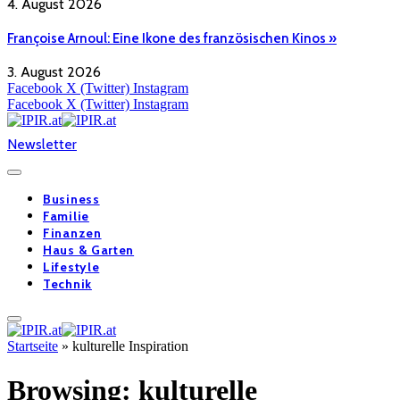
4. August 2026
Françoise Arnoul: Eine Ikone des französischen Kinos »
3. August 2026
Facebook
X (Twitter)
Instagram
Facebook
X (Twitter)
Instagram
Newsletter
Business
Familie
Finanzen
Haus & Garten
Lifestyle
Technik
Startseite
»
kulturelle Inspiration
Browsing:
kulturelle