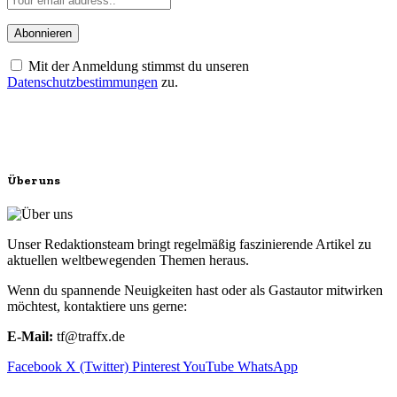
Mit der Anmeldung stimmst du unseren
Datenschutzbestimmungen
zu.
Über uns
Unser Redaktionsteam bringt regelmäßig faszinierende Artikel zu
aktuellen weltbewegenden Themen heraus.
Wenn du spannende Neuigkeiten hast oder als Gastautor mitwirken
möchtest, kontaktiere uns gerne:
E-Mail:
tf@traffx.de
Facebook
X (Twitter)
Pinterest
YouTube
WhatsApp