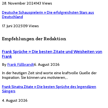
28. November 2024
143
Views
Deutsche Schauspielerin » Die erfolgreichsten Stars aus
Deutschland
17. Juni 2025
139
Views
Empfehlungen der Redaktion
Frank Sprüche » Die besten Zitate und Weisheiten von
Frank
By
Frank Füllbrandt
6. August 2026
In der heutigen Zeit sind worte eine kraftvolle Quelle der
Inspiration. Sie können uns motivieren,…
Frank Sinatra Zitate » Die besten Sprüche des legendären
Sängers
4. August 2026