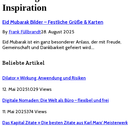
Inspiration
Eid Mubarak Bilder – Festliche Grüße & Karten
By
Frank Füllbrandt
28. August 2025
Eid Mubarak ist ein ganz besonderer Anlass, der mit Freude,
Gemeinschaft und Dankbarkeit gefeiert wird.…
Beliebte Artikel
Dilator » Wirkung, Anwendung und Risiken
12. Mai 2025
1.029
Views
Digitale Nomaden: Die Welt als Büro – flexibel und frei
11. Mai 2025
374
Views
Das Kapital Zitate » Die besten Zitate aus Karl Marx’ Meisterwerk