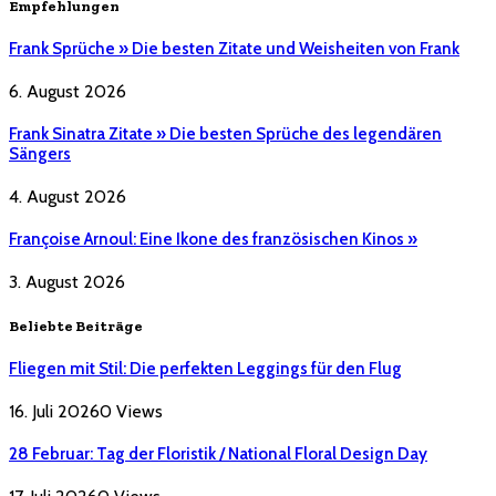
Empfehlungen
Frank Sprüche » Die besten Zitate und Weisheiten von Frank
6. August 2026
Frank Sinatra Zitate » Die besten Sprüche des legendären
Sängers
4. August 2026
Françoise Arnoul: Eine Ikone des französischen Kinos »
3. August 2026
Beliebte Beiträge
Fliegen mit Stil: Die perfekten Leggings für den Flug
16. Juli 2026
0
Views
28 Februar: Tag der Floristik / National Floral Design Day