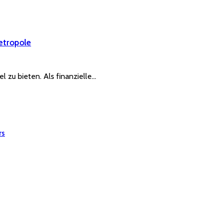
etropole
el zu bieten. Als finanzielle…
rs