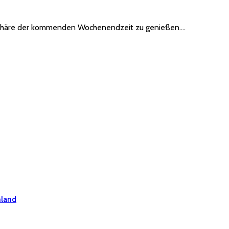
sphäre der kommenden Wochenendzeit zu genießen.…
hland