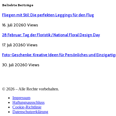
Beliebte Beiträge
Fliegen mit Stil: Die perfekten Leggings für den Flug
16. Juli 2026
0
Views
28 Februar: Tag der Floristik / National Floral Design Day
17. Juli 2026
0
Views
Foto-Geschenke: Kreative Ideen für Persönliches und Einzigartig
30. Juli 2026
0
Views
© 2026 – Alle Rechte vorbehalten.
Impressum
Haftungsausschluss
Cookie-Richtlinie
Datenschutzerklärung