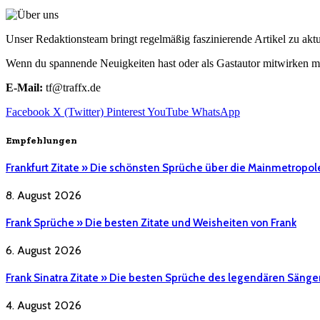
Unser Redaktionsteam bringt regelmäßig faszinierende Artikel zu a
Wenn du spannende Neuigkeiten hast oder als Gastautor mitwirken mö
E-Mail:
tf@traffx.de
Facebook
X (Twitter)
Pinterest
YouTube
WhatsApp
Empfehlungen
Frankfurt Zitate » Die schönsten Sprüche über die Mainmetropol
8. August 2026
Frank Sprüche » Die besten Zitate und Weisheiten von Frank
6. August 2026
Frank Sinatra Zitate » Die besten Sprüche des legendären Sänge
4. August 2026