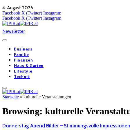
4. August 2026
Facebook
X (Twitter)
Instagram
Facebook
X (Twitter)
Instagram
Newsletter
Business
Familie
Finanzen
Haus & Garten
Lifestyle
Technik
Startseite
»
kulturelle Veranstaltungen
Browsing:
kulturelle Veranstal
Donnerstag Abend Bilder – Stimmungsvolle Impressione