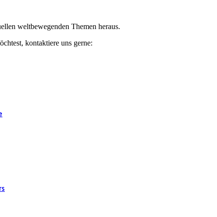
ktuellen weltbewegenden Themen heraus.
chtest, kontaktiere uns gerne:
e
rs