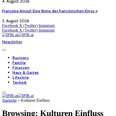
4. August 2026
Françoise Arnoul: Eine Ikone des französischen Kinos »
3. August 2026
Facebook
X (Twitter)
Instagram
Facebook
X (Twitter)
Instagram
Newsletter
Business
Familie
Finanzen
Haus & Garten
Lifestyle
Technik
Startseite
»
Kulturen Einfluss
Browsing:
Kulturen Einfluss