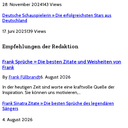
28. November 2024
143
Views
Deutsche Schauspielerin » Die erfolgreichsten Stars aus
Deutschland
17. Juni 2025
139
Views
Empfehlungen der Redaktion
Frank Sprüche » Die besten Zitate und Weisheiten von
Frank
By
Frank Füllbrandt
6. August 2026
In der heutigen Zeit sind worte eine kraftvolle Quelle der
Inspiration. Sie können uns motivieren,…
Frank Sinatra Zitate » Die besten Sprüche des legendären
Sängers
4. August 2026