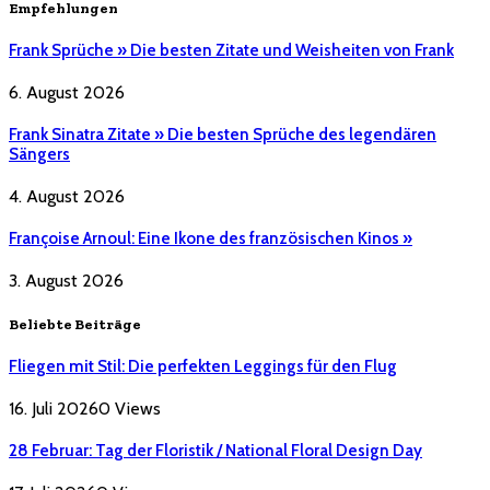
Empfehlungen
Frank Sprüche » Die besten Zitate und Weisheiten von Frank
6. August 2026
Frank Sinatra Zitate » Die besten Sprüche des legendären
Sängers
4. August 2026
Françoise Arnoul: Eine Ikone des französischen Kinos »
3. August 2026
Beliebte Beiträge
Fliegen mit Stil: Die perfekten Leggings für den Flug
16. Juli 2026
0
Views
28 Februar: Tag der Floristik / National Floral Design Day