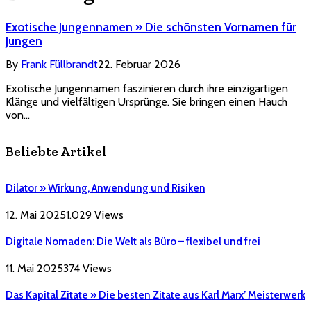
Exotische Jungennamen » Die schönsten Vornamen für
Jungen
By
Frank Füllbrandt
22. Februar 2026
Exotische Jungennamen faszinieren durch ihre einzigartigen
Klänge und vielfältigen Ursprünge. Sie bringen einen Hauch
von…
Beliebte Artikel
Dilator » Wirkung, Anwendung und Risiken
12. Mai 2025
1.029
Views
Digitale Nomaden: Die Welt als Büro – flexibel und frei
11. Mai 2025
374
Views
Das Kapital Zitate » Die besten Zitate aus Karl Marx’ Meisterwerk