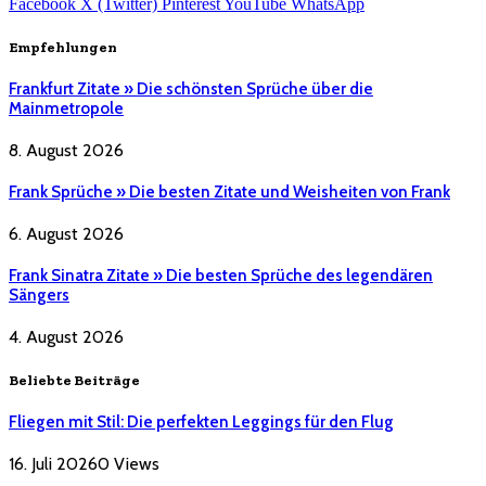
Facebook
X (Twitter)
Pinterest
YouTube
WhatsApp
Empfehlungen
Frankfurt Zitate » Die schönsten Sprüche über die
Mainmetropole
8. August 2026
Frank Sprüche » Die besten Zitate und Weisheiten von Frank
6. August 2026
Frank Sinatra Zitate » Die besten Sprüche des legendären
Sängers
4. August 2026
Beliebte Beiträge
Fliegen mit Stil: Die perfekten Leggings für den Flug
16. Juli 2026
0
Views