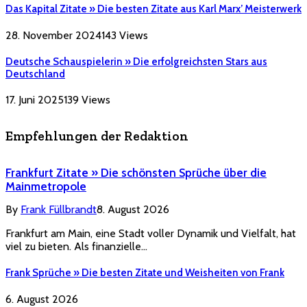
Das Kapital Zitate » Die besten Zitate aus Karl Marx’ Meisterwerk
28. November 2024
143
Views
Deutsche Schauspielerin » Die erfolgreichsten Stars aus
Deutschland
17. Juni 2025
139
Views
Empfehlungen der Redaktion
Frankfurt Zitate » Die schönsten Sprüche über die
Mainmetropole
By
Frank Füllbrandt
8. August 2026
Frankfurt am Main, eine Stadt voller Dynamik und Vielfalt, hat
viel zu bieten. Als finanzielle…
Frank Sprüche » Die besten Zitate und Weisheiten von Frank
6. August 2026