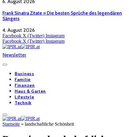
6. August 2026
Frank Sinatra Zitate » Die besten Sprüche des legendären
Sängers
4. August 2026
Facebook
X (Twitter)
Instagram
Facebook
X (Twitter)
Instagram
Newsletter
Business
Familie
Finanzen
Haus & Garten
Lifestyle
Technik
Startseite
»
landschaftliche Schönheit