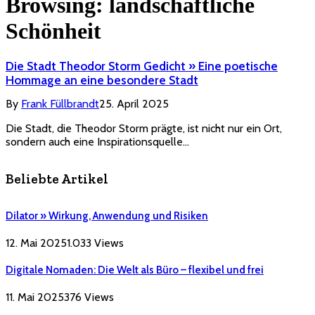
Browsing:
landschaftliche
Schönheit
Die Stadt Theodor Storm Gedicht » Eine poetische
Hommage an eine besondere Stadt
By
Frank Füllbrandt
25. April 2025
Die Stadt, die Theodor Storm prägte, ist nicht nur ein Ort,
sondern auch eine Inspirationsquelle…
Beliebte Artikel
Dilator » Wirkung, Anwendung und Risiken
12. Mai 2025
1.033
Views
Digitale Nomaden: Die Welt als Büro – flexibel und frei
11. Mai 2025
376
Views