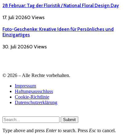
28 Februar: Tag der Floristik / National Floral Design Day
17. Juli 2026
0
Views
Foto-Geschenke: Kreative Ideen für Persönliches und
Einzigartiges
30. Juli 2026
0
Views
© 2026 – Alle Rechte vorbehalten.
Impressum
Haftungsausschluss
Cookie-Richtlinie
Datenschutzerklärung
Submit
Type above and press
Enter
to search. Press
Esc
to cancel.