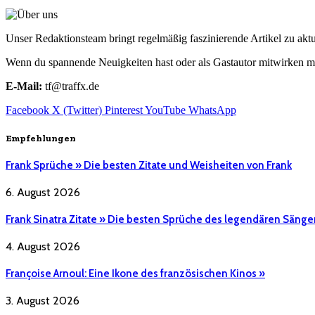
Unser Redaktionsteam bringt regelmäßig faszinierende Artikel zu a
Wenn du spannende Neuigkeiten hast oder als Gastautor mitwirken mö
E-Mail:
tf@traffx.de
Facebook
X (Twitter)
Pinterest
YouTube
WhatsApp
Empfehlungen
Frank Sprüche » Die besten Zitate und Weisheiten von Frank
6. August 2026
Frank Sinatra Zitate » Die besten Sprüche des legendären Sänge
4. August 2026
Françoise Arnoul: Eine Ikone des französischen Kinos »
3. August 2026