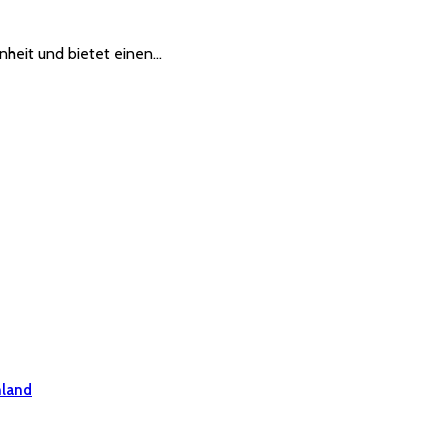
nheit und bietet einen…
hland