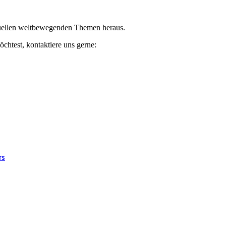
ktuellen weltbewegenden Themen heraus.
chtest, kontaktiere uns gerne:
rs