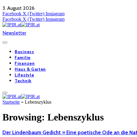
3. August 2026
Facebook
X (Twitter)
Instagram
Facebook
X (Twitter)
Instagram
Newsletter
Business
Familie
Finanzen
Haus & Garten
Lifestyle
Technik
Startseite
»
Lebenszyklus
Browsing:
Lebenszyklus
Der Lindenbaum Gedicht » Eine poetische Ode an die Na