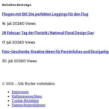
Beliebte Beiträge
Fliegen mit Stil: Die perfekten Leggings für den Flug
16. Juli 2026
0
Views
28 Februar: Tag der Floristik / National Floral Design Day
17. Juli 2026
0
Views
Foto-Geschenke: Kreative Ideen für Persönliches und Einzigartig
30. Juli 2026
0
Views
© 2026 – Alle Rechte vorbehalten.
Impressum
Haftungsausschluss
Cookie-Richtlinie
Datenschutzerklärung