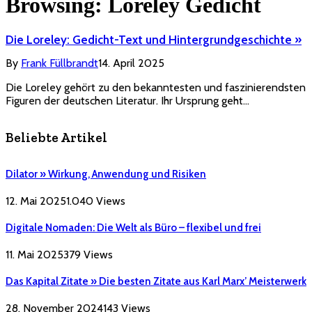
Browsing:
Loreley Gedicht
Die Loreley: Gedicht-Text und Hintergrundgeschichte »
By
Frank Füllbrandt
14. April 2025
Die Loreley gehört zu den bekanntesten und faszinierendsten
Figuren der deutschen Literatur. Ihr Ursprung geht…
Beliebte Artikel
Dilator » Wirkung, Anwendung und Risiken
12. Mai 2025
1.040
Views
Digitale Nomaden: Die Welt als Büro – flexibel und frei
11. Mai 2025
379
Views
Das Kapital Zitate » Die besten Zitate aus Karl Marx’ Meisterwerk
28. November 2024
143
Views