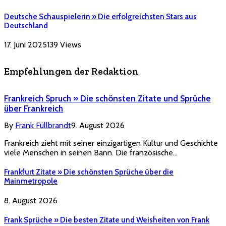
Deutsche Schauspielerin » Die erfolgreichsten Stars aus
Deutschland
17. Juni 2025
139
Views
Empfehlungen der Redaktion
Frankreich Spruch » Die schönsten Zitate und Sprüche
über Frankreich
By
Frank Füllbrandt
9. August 2026
Frankreich zieht mit seiner einzigartigen Kultur und Geschichte
viele Menschen in seinen Bann. Die französische…
Frankfurt Zitate » Die schönsten Sprüche über die
Mainmetropole
8. August 2026
Frank Sprüche » Die besten Zitate und Weisheiten von Frank