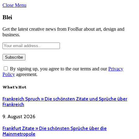
Close Menu
Blei
Get the latest creative news from FooBar about art, design and
business.
By signing up, you agree to the our terms and our
Privacy
Policy
agreement.
What's Hot
Frankreich Spruch » Die schönsten Zitate und Sprüche über
Frankreich
9. August 2026
Frankfurt Zitate » Die schönsten Sprüche über die
Mainmetropole