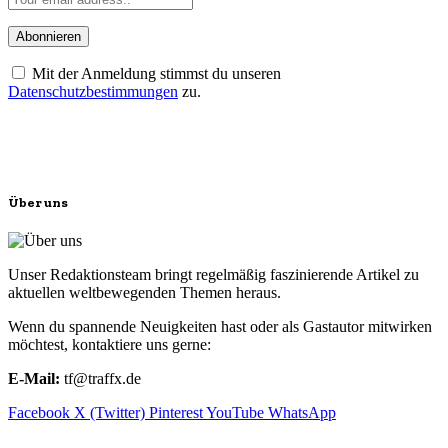
Mit der Anmeldung stimmst du unseren
Datenschutzbestimmungen
zu.
Über uns
Unser Redaktionsteam bringt regelmäßig faszinierende Artikel zu
aktuellen weltbewegenden Themen heraus.
Wenn du spannende Neuigkeiten hast oder als Gastautor mitwirken
möchtest, kontaktiere uns gerne:
E-Mail:
tf@traffx.de
Facebook
X (Twitter)
Pinterest
YouTube
WhatsApp