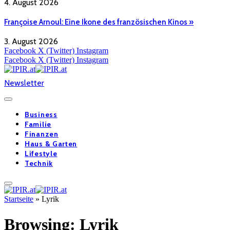
4. August 2026
Françoise Arnoul: Eine Ikone des französischen Kinos »
3. August 2026
Facebook
X (Twitter)
Instagram
Facebook
X (Twitter)
Instagram
Newsletter
Business
Familie
Finanzen
Haus & Garten
Lifestyle
Technik
Startseite
»
Lyrik
Browsing:
Lyrik