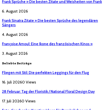
Frank Sprüche » Die besten Zitate und Weisheiten von Frank
6. August 2026
Frank Sinatra Zitate » Die besten Sprüche des legendären
Sängers
4. August 2026
Françoise Arnoul: Eine Ikone des französischen Kinos »
3. August 2026
Beliebte Beiträge
Fliegen mit Stil: Die perfekten Leggings für den Flug
16. Juli 2026
0
Views
28 Februar: Tag der Floristik / National Floral Design Day
17. Juli 2026
0
Views