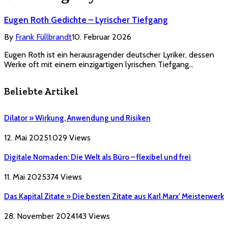
Eugen Roth Gedichte – Lyrischer Tiefgang
By
Frank Füllbrandt
10. Februar 2026
Eugen Roth ist ein herausragender deutscher Lyriker, dessen
Werke oft mit einem einzigartigen lyrischen Tiefgang…
Beliebte Artikel
Dilator » Wirkung, Anwendung und Risiken
12. Mai 2025
1.029
Views
Digitale Nomaden: Die Welt als Büro – flexibel und frei
11. Mai 2025
374
Views
Das Kapital Zitate » Die besten Zitate aus Karl Marx’ Meisterwerk
28. November 2024
143
Views