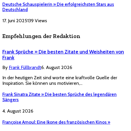
Deutsche Schauspielerin » Die erfolgreichsten Stars aus
Deutschland
17. Juni 2025
139
Views
Empfehlungen der Redaktion
Frank Sprüche » Die besten Zitate und Weisheiten von
Frank
By
Frank Füllbrandt
6. August 2026
In der heutigen Zeit sind worte eine kraftvolle Quelle der
Inspiration. Sie können uns motivieren,…
Frank Sinatra Zitate » Die besten Sprüche des legendären
Sängers
4. August 2026
Françoise Arnoul: Eine Ikone des französischen Kinos »