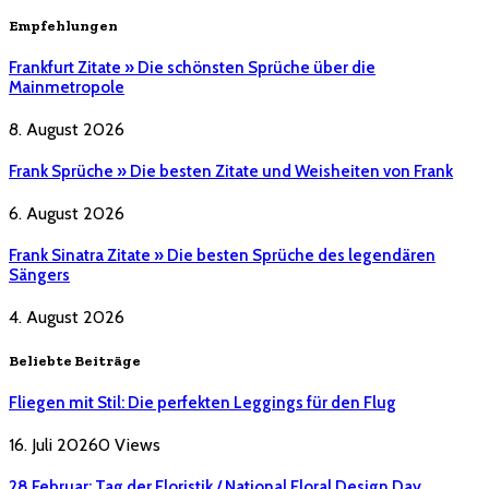
Empfehlungen
Frankfurt Zitate » Die schönsten Sprüche über die
Mainmetropole
8. August 2026
Frank Sprüche » Die besten Zitate und Weisheiten von Frank
6. August 2026
Frank Sinatra Zitate » Die besten Sprüche des legendären
Sängers
4. August 2026
Beliebte Beiträge
Fliegen mit Stil: Die perfekten Leggings für den Flug
16. Juli 2026
0
Views
28 Februar: Tag der Floristik / National Floral Design Day