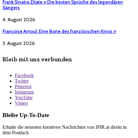
Frank Sinatra Zitate » Die besten Sprüche des legendären
Sängers
4. August 2026
Françoise Arnoul: Eine Ikone des französischen Kinos »
3. August 2026
Bleib mit uns verbunden
Facebook
Twitter
Pinterest
Instagram
YouTube
Vimeo
Bleibe Up-To-Date
Erhalte die neuesten kreativen Nachrichten von IPIR.at direkt in
dein Postfach