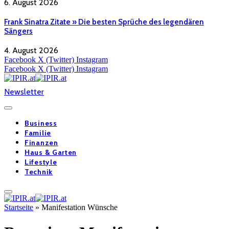
6. August 2026
Frank Sinatra Zitate » Die besten Sprüche des legendären
Sängers
4. August 2026
Facebook
X (Twitter)
Instagram
Facebook
X (Twitter)
Instagram
Newsletter
Business
Familie
Finanzen
Haus & Garten
Lifestyle
Technik
Startseite
»
Manifestation Wünsche