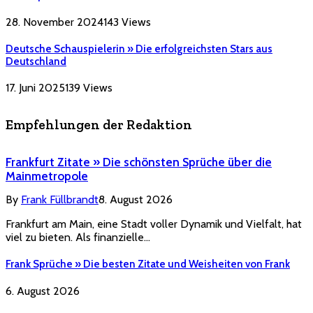
28. November 2024
143
Views
Deutsche Schauspielerin » Die erfolgreichsten Stars aus
Deutschland
17. Juni 2025
139
Views
Empfehlungen der Redaktion
Frankfurt Zitate » Die schönsten Sprüche über die
Mainmetropole
By
Frank Füllbrandt
8. August 2026
Frankfurt am Main, eine Stadt voller Dynamik und Vielfalt, hat
viel zu bieten. Als finanzielle…
Frank Sprüche » Die besten Zitate und Weisheiten von Frank
6. August 2026