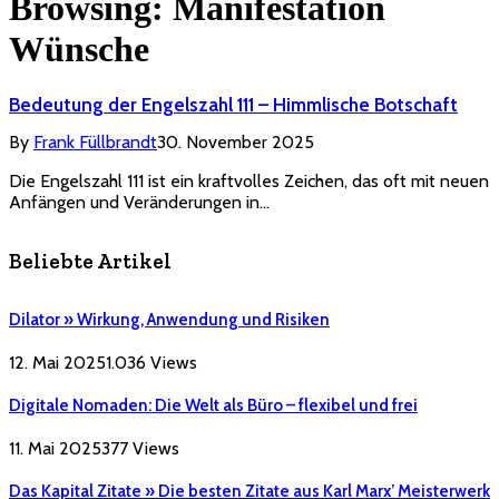
Browsing:
Manifestation
Wünsche
Bedeutung der Engelszahl 111 – Himmlische Botschaft
By
Frank Füllbrandt
30. November 2025
Die Engelszahl 111 ist ein kraftvolles Zeichen, das oft mit neuen
Anfängen und Veränderungen in…
Beliebte Artikel
Dilator » Wirkung, Anwendung und Risiken
12. Mai 2025
1.036
Views
Digitale Nomaden: Die Welt als Büro – flexibel und frei
11. Mai 2025
377
Views
Das Kapital Zitate » Die besten Zitate aus Karl Marx’ Meisterwerk