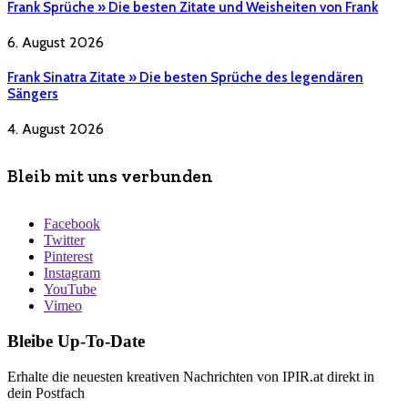
Frank Sprüche » Die besten Zitate und Weisheiten von Frank
6. August 2026
Frank Sinatra Zitate » Die besten Sprüche des legendären
Sängers
4. August 2026
Bleib mit uns verbunden
Facebook
Twitter
Pinterest
Instagram
YouTube
Vimeo
Bleibe Up-To-Date
Erhalte die neuesten kreativen Nachrichten von IPIR.at direkt in
dein Postfach