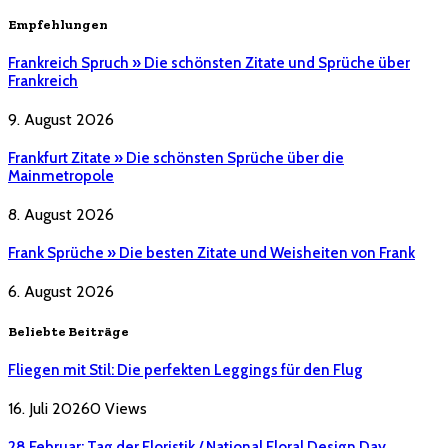
Empfehlungen
Frankreich Spruch » Die schönsten Zitate und Sprüche über
Frankreich
9. August 2026
Frankfurt Zitate » Die schönsten Sprüche über die
Mainmetropole
8. August 2026
Frank Sprüche » Die besten Zitate und Weisheiten von Frank
6. August 2026
Beliebte Beiträge
Fliegen mit Stil: Die perfekten Leggings für den Flug
16. Juli 2026
0
Views
28 Februar: Tag der Floristik / National Floral Design Day