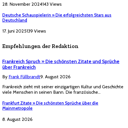
28. November 2024
143
Views
Deutsche Schauspielerin » Die erfolgreichsten Stars aus
Deutschland
17. Juni 2025
139
Views
Empfehlungen der Redaktion
Frankreich Spruch » Die schönsten Zitate und Sprüche
über Frankreich
By
Frank Füllbrandt
9. August 2026
Frankreich zieht mit seiner einzigartigen Kultur und Geschichte
viele Menschen in seinen Bann. Die französische…
Frankfurt Zitate » Die schönsten Sprüche über die
Mainmetropole
8. August 2026