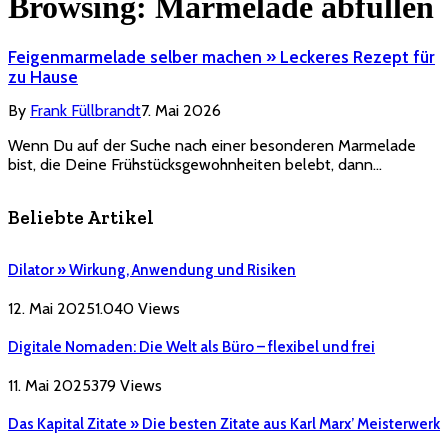
Browsing:
Marmelade abfüllen
Feigenmarmelade selber machen » Leckeres Rezept für
zu Hause
By
Frank Füllbrandt
7. Mai 2026
Wenn Du auf der Suche nach einer besonderen Marmelade
bist, die Deine Frühstücksgewohnheiten belebt, dann…
Beliebte Artikel
Dilator » Wirkung, Anwendung und Risiken
12. Mai 2025
1.040
Views
Digitale Nomaden: Die Welt als Büro – flexibel und frei
11. Mai 2025
379
Views
Das Kapital Zitate » Die besten Zitate aus Karl Marx’ Meisterwerk