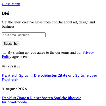
Close Menu
Blei
Get the latest creative news from FooBar about art, design and
business.
By signing up, you agree to the our terms and our
Privacy
Policy
agreement.
What's Hot
Frankreich Spruch » Die schönsten Zitate und Sprüche über
Frankreich
9. August 2026
Frankfurt Zitate » Die schönsten Sprüche über die
Mainmetropole