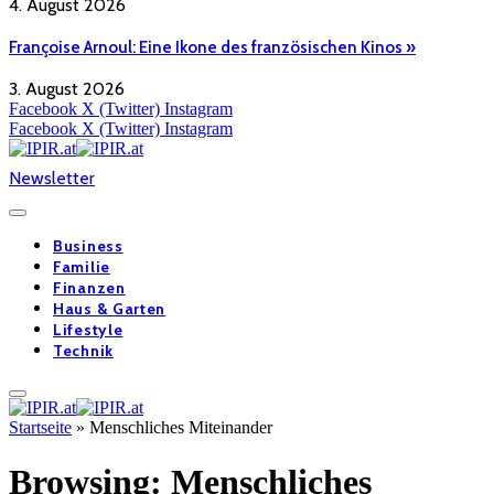
4. August 2026
Françoise Arnoul: Eine Ikone des französischen Kinos »
3. August 2026
Facebook
X (Twitter)
Instagram
Facebook
X (Twitter)
Instagram
Newsletter
Business
Familie
Finanzen
Haus & Garten
Lifestyle
Technik
Startseite
»
Menschliches Miteinander
Browsing:
Menschliches