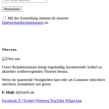
Mit der Anmeldung stimmst du unseren
Datenschutzbestimmungen
zu.
Über uns
Unser Redaktionsteam bringt regelmäßig faszinierende Artikel zu
aktuellen weltbewegenden Themen heraus.
Wenn du spannende Neuigkeiten hast oder als Gastautor mitwirken
möchtest, kontaktiere uns gerne:
E-Mail:
tf@traffx.de
Facebook
X (Twitter)
Pinterest
YouTube
WhatsApp