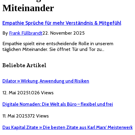
Miteinander
Empathie Sprüche für mehr Verständnis & Mitgefühl
By
Frank Füllbrandt
22. November 2025
Empathie spielt eine entscheidende Rolle in unserem
täglichen Miteinander. Sie öffnet Tür und Tor zu…
Beliebte Artikel
Dilator » Wirkung, Anwendung und Risiken
12. Mai 2025
1.026
Views
Digitale Nomaden: Die Welt als Büro – flexibel und frei
11. Mai 2025
372
Views
Das Kapital Zitate » Die besten Zitate aus Karl Marx’ Meisterwerk