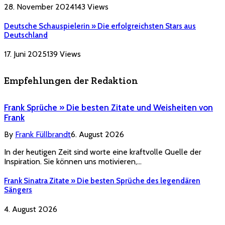
28. November 2024
143
Views
Deutsche Schauspielerin » Die erfolgreichsten Stars aus
Deutschland
17. Juni 2025
139
Views
Empfehlungen der Redaktion
Frank Sprüche » Die besten Zitate und Weisheiten von
Frank
By
Frank Füllbrandt
6. August 2026
In der heutigen Zeit sind worte eine kraftvolle Quelle der
Inspiration. Sie können uns motivieren,…
Frank Sinatra Zitate » Die besten Sprüche des legendären
Sängers
4. August 2026