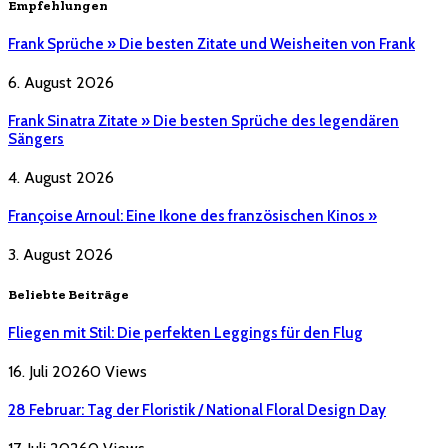
Empfehlungen
Frank Sprüche » Die besten Zitate und Weisheiten von Frank
6. August 2026
Frank Sinatra Zitate » Die besten Sprüche des legendären
Sängers
4. August 2026
Françoise Arnoul: Eine Ikone des französischen Kinos »
3. August 2026
Beliebte Beiträge
Fliegen mit Stil: Die perfekten Leggings für den Flug
16. Juli 2026
0
Views
28 Februar: Tag der Floristik / National Floral Design Day