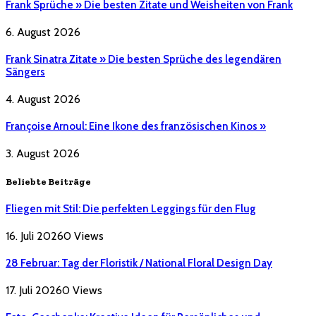
Frank Sprüche » Die besten Zitate und Weisheiten von Frank
6. August 2026
Frank Sinatra Zitate » Die besten Sprüche des legendären
Sängers
4. August 2026
Françoise Arnoul: Eine Ikone des französischen Kinos »
3. August 2026
Beliebte Beiträge
Fliegen mit Stil: Die perfekten Leggings für den Flug
16. Juli 2026
0
Views
28 Februar: Tag der Floristik / National Floral Design Day
17. Juli 2026
0
Views