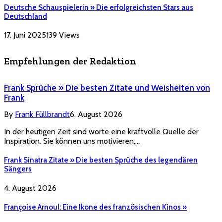
Deutsche Schauspielerin » Die erfolgreichsten Stars aus
Deutschland
17. Juni 2025
139
Views
Empfehlungen der Redaktion
Frank Sprüche » Die besten Zitate und Weisheiten von
Frank
By
Frank Füllbrandt
6. August 2026
In der heutigen Zeit sind worte eine kraftvolle Quelle der
Inspiration. Sie können uns motivieren,…
Frank Sinatra Zitate » Die besten Sprüche des legendären
Sängers
4. August 2026
Françoise Arnoul: Eine Ikone des französischen Kinos »