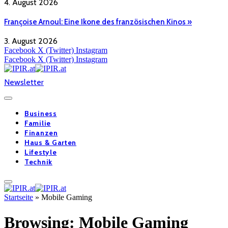
4. August 2026
Françoise Arnoul: Eine Ikone des französischen Kinos »
3. August 2026
Facebook
X (Twitter)
Instagram
Facebook
X (Twitter)
Instagram
Newsletter
Business
Familie
Finanzen
Haus & Garten
Lifestyle
Technik
Startseite
»
Mobile Gaming
Browsing:
Mobile Gaming