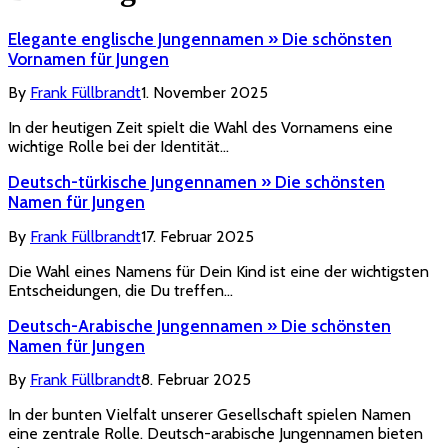
Elegante englische Jungennamen » Die schönsten
Vornamen für Jungen
By
Frank Füllbrandt
1. November 2025
In der heutigen Zeit spielt die Wahl des Vornamens eine
wichtige Rolle bei der Identität…
Deutsch-türkische Jungennamen » Die schönsten
Namen für Jungen
By
Frank Füllbrandt
17. Februar 2025
Die Wahl eines Namens für Dein Kind ist eine der wichtigsten
Entscheidungen, die Du treffen…
Deutsch-Arabische Jungennamen » Die schönsten
Namen für Jungen
By
Frank Füllbrandt
8. Februar 2025
In der bunten Vielfalt unserer Gesellschaft spielen Namen
eine zentrale Rolle. Deutsch-arabische Jungennamen bieten