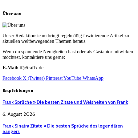
Über uns
Unser Redaktionsteam bringt regelmäßig faszinierende Artikel zu
aktuellen weltbewegenden Themen heraus.
Wenn du spannende Neuigkeiten hast oder als Gastautor mitwirken
möchtest, kontaktiere uns gerne:
E-Mail:
tf@traffx.de
Facebook
X (Twitter)
Pinterest
YouTube
WhatsApp
Empfehlungen
Frank Sprüche » Die besten Zitate und Weisheiten von Frank
6. August 2026
Frank Sinatra Zitate » Die besten Sprüche des legendären
Sängers