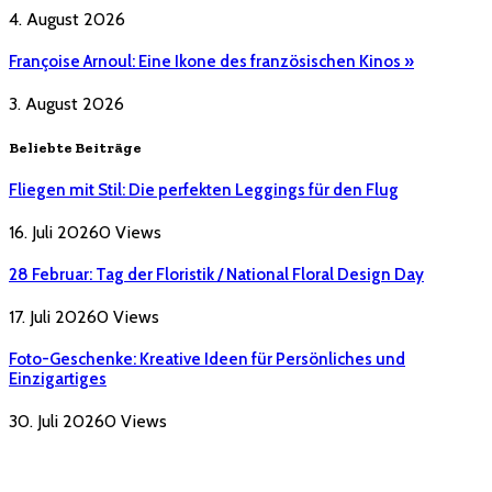
4. August 2026
Françoise Arnoul: Eine Ikone des französischen Kinos »
3. August 2026
Beliebte Beiträge
Fliegen mit Stil: Die perfekten Leggings für den Flug
16. Juli 2026
0
Views
28 Februar: Tag der Floristik / National Floral Design Day
17. Juli 2026
0
Views
Foto-Geschenke: Kreative Ideen für Persönliches und
Einzigartiges
30. Juli 2026
0
Views