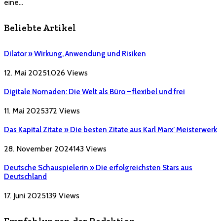
eine…
Beliebte Artikel
Dilator » Wirkung, Anwendung und Risiken
12. Mai 2025
1.026
Views
Digitale Nomaden: Die Welt als Büro – flexibel und frei
11. Mai 2025
372
Views
Das Kapital Zitate » Die besten Zitate aus Karl Marx’ Meisterwerk
28. November 2024
143
Views
Deutsche Schauspielerin » Die erfolgreichsten Stars aus
Deutschland
17. Juni 2025
139
Views