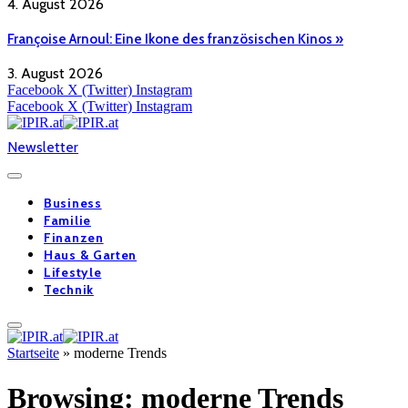
4. August 2026
Françoise Arnoul: Eine Ikone des französischen Kinos »
3. August 2026
Facebook
X (Twitter)
Instagram
Facebook
X (Twitter)
Instagram
Newsletter
Business
Familie
Finanzen
Haus & Garten
Lifestyle
Technik
Startseite
»
moderne Trends
Browsing:
moderne Trends