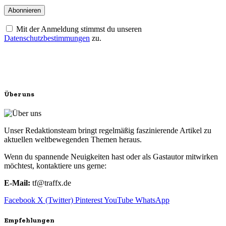
Mit der Anmeldung stimmst du unseren
Datenschutzbestimmungen
zu.
Über uns
Unser Redaktionsteam bringt regelmäßig faszinierende Artikel zu
aktuellen weltbewegenden Themen heraus.
Wenn du spannende Neuigkeiten hast oder als Gastautor mitwirken
möchtest, kontaktiere uns gerne:
E-Mail:
tf@traffx.de
Facebook
X (Twitter)
Pinterest
YouTube
WhatsApp
Empfehlungen