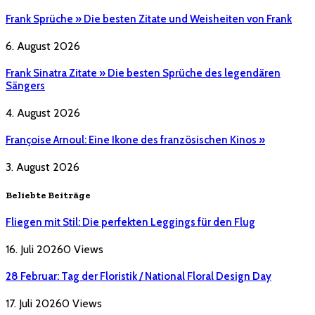
Frank Sprüche » Die besten Zitate und Weisheiten von Frank
6. August 2026
Frank Sinatra Zitate » Die besten Sprüche des legendären
Sängers
4. August 2026
Françoise Arnoul: Eine Ikone des französischen Kinos »
3. August 2026
Beliebte Beiträge
Fliegen mit Stil: Die perfekten Leggings für den Flug
16. Juli 2026
0
Views
28 Februar: Tag der Floristik / National Floral Design Day
17. Juli 2026
0
Views