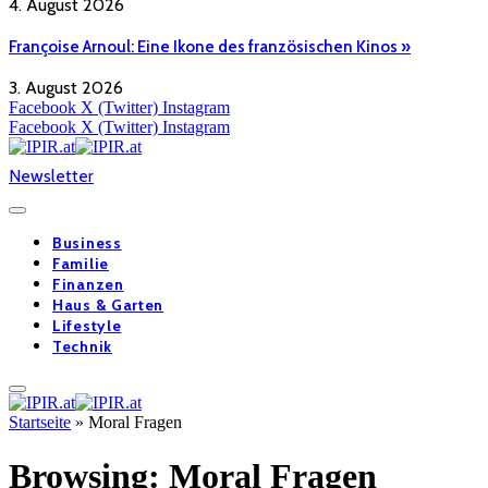
4. August 2026
Françoise Arnoul: Eine Ikone des französischen Kinos »
3. August 2026
Facebook
X (Twitter)
Instagram
Facebook
X (Twitter)
Instagram
Newsletter
Business
Familie
Finanzen
Haus & Garten
Lifestyle
Technik
Startseite
»
Moral Fragen
Browsing:
Moral Fragen