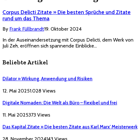
Corpus Delicti Zitate » Die besten Sprüche und Zitate
rund um das Thema
By
Frank Füllbrandt
19. Oktober 2024
In der Auseinandersetzung mit Corpus Delicti, dem Werk von
Juli Zeh, eröffnen sich spannende Einblicke…
Beliebte Artikel
Dilator » Wirkung, Anwendung und Risiken
12. Mai 2025
1.028
Views
Digitale Nomaden: Die Welt als Büro – flexibel und frei
11. Mai 2025
373
Views
Das Kapital Zitate » Die besten Zitate aus Karl Marx’ Meisterwerk
28. November 2024
143
Views