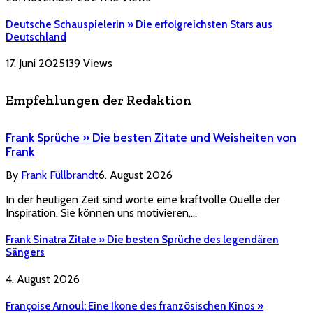
Deutsche Schauspielerin » Die erfolgreichsten Stars aus
Deutschland
17. Juni 2025
139
Views
Empfehlungen der Redaktion
Frank Sprüche » Die besten Zitate und Weisheiten von
Frank
By
Frank Füllbrandt
6. August 2026
In der heutigen Zeit sind worte eine kraftvolle Quelle der
Inspiration. Sie können uns motivieren,…
Frank Sinatra Zitate » Die besten Sprüche des legendären
Sängers
4. August 2026
Françoise Arnoul: Eine Ikone des französischen Kinos »