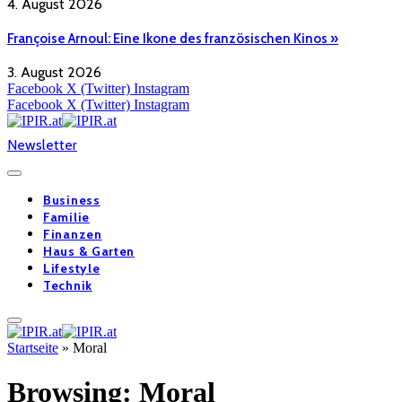
4. August 2026
Françoise Arnoul: Eine Ikone des französischen Kinos »
3. August 2026
Facebook
X (Twitter)
Instagram
Facebook
X (Twitter)
Instagram
Newsletter
Business
Familie
Finanzen
Haus & Garten
Lifestyle
Technik
Startseite
»
Moral
Browsing:
Moral