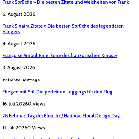
Frank Sprüche » Die besten Zitate und Weisheiten von Frank
6. August 2026
Frank Sinatra Zitate » Die besten Sprüche des legendären
Sängers
4. August 2026
Françoise Arnoul: Eine Ikone des französischen Kinos »
3. August 2026
Beliebte Beiträge
Fliegen mit Stil: Die perfekten Leggings für den Flug
16. Juli 2026
0
Views
28 Februar: Tag der Floristik / National Floral Design Day
17. Juli 2026
0
Views