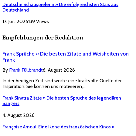
Deutsche Schauspielerin » Die erfolgreichsten Stars aus
Deutschland
17. Juni 2025
139
Views
Empfehlungen der Redaktion
Frank Sprüche » Die besten Zitate und Weisheiten von
Frank
By
Frank Füllbrandt
6. August 2026
In der heutigen Zeit sind worte eine kraftvolle Quelle der
Inspiration. Sie können uns motivieren,…
Frank Sinatra Zitate » Die besten Sprüche des legendären
Sängers
4. August 2026
Françoise Arnoul: Eine Ikone des französischen Kinos »