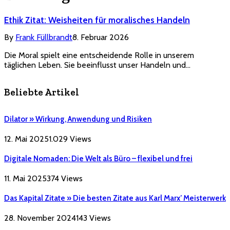
Ethik Zitat: Weisheiten für moralisches Handeln
By
Frank Füllbrandt
8. Februar 2026
Die Moral spielt eine entscheidende Rolle in unserem
täglichen Leben. Sie beeinflusst unser Handeln und…
Beliebte Artikel
Dilator » Wirkung, Anwendung und Risiken
12. Mai 2025
1.029
Views
Digitale Nomaden: Die Welt als Büro – flexibel und frei
11. Mai 2025
374
Views
Das Kapital Zitate » Die besten Zitate aus Karl Marx’ Meisterwerk
28. November 2024
143
Views