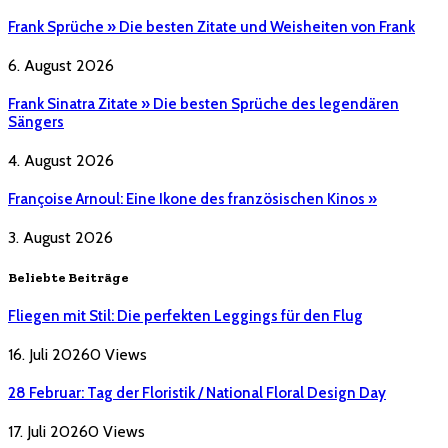
Frank Sprüche » Die besten Zitate und Weisheiten von Frank
6. August 2026
Frank Sinatra Zitate » Die besten Sprüche des legendären
Sängers
4. August 2026
Françoise Arnoul: Eine Ikone des französischen Kinos »
3. August 2026
Beliebte Beiträge
Fliegen mit Stil: Die perfekten Leggings für den Flug
16. Juli 2026
0
Views
28 Februar: Tag der Floristik / National Floral Design Day
17. Juli 2026
0
Views