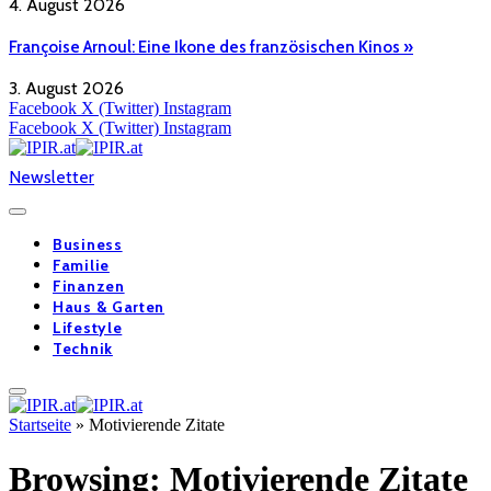
4. August 2026
Françoise Arnoul: Eine Ikone des französischen Kinos »
3. August 2026
Facebook
X (Twitter)
Instagram
Facebook
X (Twitter)
Instagram
Newsletter
Business
Familie
Finanzen
Haus & Garten
Lifestyle
Technik
Startseite
»
Motivierende Zitate
Browsing:
Motivierende Zitate