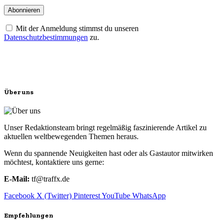
Mit der Anmeldung stimmst du unseren
Datenschutzbestimmungen
zu.
Über uns
Unser Redaktionsteam bringt regelmäßig faszinierende Artikel zu
aktuellen weltbewegenden Themen heraus.
Wenn du spannende Neuigkeiten hast oder als Gastautor mitwirken
möchtest, kontaktiere uns gerne:
E-Mail:
tf@traffx.de
Facebook
X (Twitter)
Pinterest
YouTube
WhatsApp
Empfehlungen