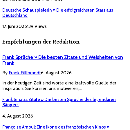
Deutsche Schauspielerin » Die erfolgreichsten Stars aus
Deutschland
17. Juni 2025
139
Views
Empfehlungen der Redaktion
Frank Sprüche » Die besten Zitate und Weisheiten von
Frank
By
Frank Füllbrandt
6. August 2026
In der heutigen Zeit sind worte eine kraftvolle Quelle der
Inspiration. Sie können uns motivieren,…
Frank Sinatra Zitate » Die besten Sprüche des legendären
Sängers
4. August 2026
Françoise Arnoul: Eine Ikone des französischen Kinos »