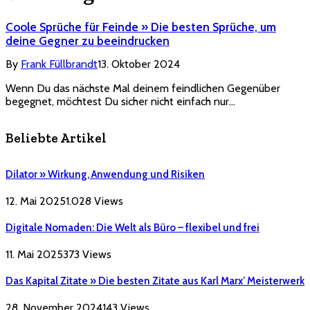
Coole Sprüche für Feinde » Die besten Sprüche, um
deine Gegner zu beeindrucken
By
Frank Füllbrandt
13. Oktober 2024
Wenn Du das nächste Mal deinem feindlichen Gegenüber
begegnet, möchtest Du sicher nicht einfach nur…
Beliebte Artikel
Dilator » Wirkung, Anwendung und Risiken
12. Mai 2025
1.028
Views
Digitale Nomaden: Die Welt als Büro – flexibel und frei
11. Mai 2025
373
Views
Das Kapital Zitate » Die besten Zitate aus Karl Marx’ Meisterwerk
28. November 2024
143
Views