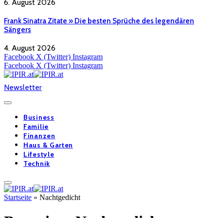
6. August 2026
Frank Sinatra Zitate » Die besten Sprüche des legendären
Sängers
4. August 2026
Facebook
X (Twitter)
Instagram
Facebook
X (Twitter)
Instagram
Newsletter
Business
Familie
Finanzen
Haus & Garten
Lifestyle
Technik
Startseite
»
Nachtgedicht