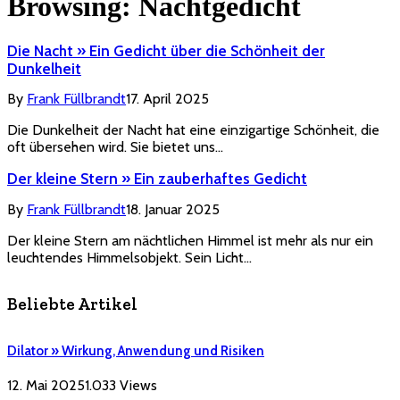
Browsing:
Nachtgedicht
Die Nacht » Ein Gedicht über die Schönheit der
Dunkelheit
By
Frank Füllbrandt
17. April 2025
Die Dunkelheit der Nacht hat eine einzigartige Schönheit, die
oft übersehen wird. Sie bietet uns…
Der kleine Stern » Ein zauberhaftes Gedicht
By
Frank Füllbrandt
18. Januar 2025
Der kleine Stern am nächtlichen Himmel ist mehr als nur ein
leuchtendes Himmelsobjekt. Sein Licht…
Beliebte Artikel
Dilator » Wirkung, Anwendung und Risiken
12. Mai 2025
1.033
Views