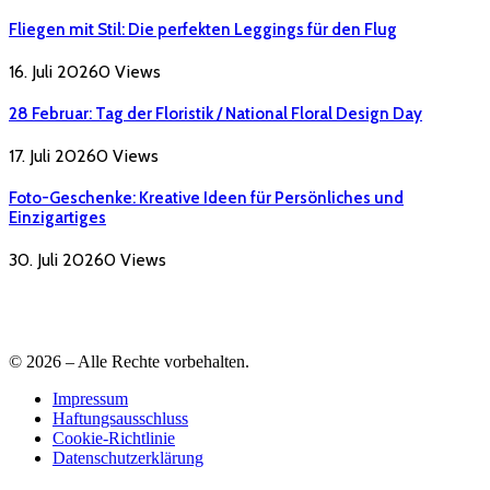
Fliegen mit Stil: Die perfekten Leggings für den Flug
16. Juli 2026
0
Views
28 Februar: Tag der Floristik / National Floral Design Day
17. Juli 2026
0
Views
Foto-Geschenke: Kreative Ideen für Persönliches und
Einzigartiges
30. Juli 2026
0
Views
© 2026 – Alle Rechte vorbehalten.
Impressum
Haftungsausschluss
Cookie-Richtlinie
Datenschutzerklärung