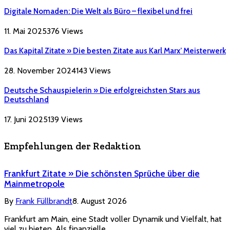
Digitale Nomaden: Die Welt als Büro – flexibel und frei
11. Mai 2025
376
Views
Das Kapital Zitate » Die besten Zitate aus Karl Marx’ Meisterwerk
28. November 2024
143
Views
Deutsche Schauspielerin » Die erfolgreichsten Stars aus
Deutschland
17. Juni 2025
139
Views
Empfehlungen der Redaktion
Frankfurt Zitate » Die schönsten Sprüche über die
Mainmetropole
By
Frank Füllbrandt
8. August 2026
Frankfurt am Main, eine Stadt voller Dynamik und Vielfalt, hat
viel zu bieten. Als finanzielle…