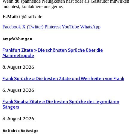
Wenn du spannende Neuigkeiten hast oder als Gastautor mitwirken
möchtest, kontaktiere uns gerne:
E-Mail:
tf@traffx.de
Facebook
X (Twitter)
Pinterest
YouTube
WhatsApp
Empfehlungen
Frankfurt Zitate » Die schönsten Sprüche über die
Mainmetropole
8. August 2026
Frank Sprüche » Die besten Zitate und Weisheiten von Frank
6. August 2026
Frank Sinatra Zitate » Die besten Sprüche des legendären
Sängers
4. August 2026
Beliebte Beiträge