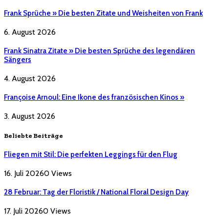
Frank Sprüche » Die besten Zitate und Weisheiten von Frank
6. August 2026
Frank Sinatra Zitate » Die besten Sprüche des legendären
Sängers
4. August 2026
Françoise Arnoul: Eine Ikone des französischen Kinos »
3. August 2026
Beliebte Beiträge
Fliegen mit Stil: Die perfekten Leggings für den Flug
16. Juli 2026
0
Views
28 Februar: Tag der Floristik / National Floral Design Day
17. Juli 2026
0
Views