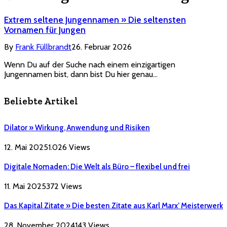
Extrem seltene Jungennamen » Die seltensten
Vornamen für Jungen
By
Frank Füllbrandt
26. Februar 2026
Wenn Du auf der Suche nach einem einzigartigen
Jungennamen bist, dann bist Du hier genau…
Beliebte Artikel
Dilator » Wirkung, Anwendung und Risiken
12. Mai 2025
1.026
Views
Digitale Nomaden: Die Welt als Büro – flexibel und frei
11. Mai 2025
372
Views
Das Kapital Zitate » Die besten Zitate aus Karl Marx’ Meisterwerk
28. November 2024
143
Views