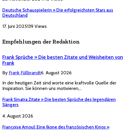
Deutsche Schauspielerin » Die erfolgreichsten Stars aus
Deutschland
17. Juni 2025
139
Views
Empfehlungen der Redaktion
Frank Sprüche » Die besten Zitate und Weisheiten von
Frank
By
Frank Füllbrandt
6. August 2026
In der heutigen Zeit sind worte eine kraftvolle Quelle der
Inspiration. Sie können uns motivieren,…
Frank Sinatra Zitate » Die besten Sprüche des legendären
Sängers
4. August 2026
Françoise Arnoul: Eine Ikone des französischen Kinos »