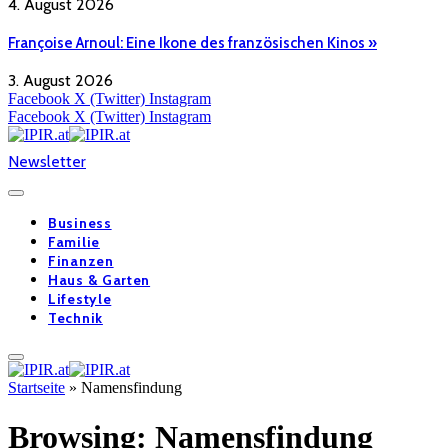
4. August 2026
Françoise Arnoul: Eine Ikone des französischen Kinos »
3. August 2026
Facebook
X (Twitter)
Instagram
Facebook
X (Twitter)
Instagram
Newsletter
Business
Familie
Finanzen
Haus & Garten
Lifestyle
Technik
Startseite
»
Namensfindung
Browsing:
Namensfindung