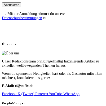
Mit der Anmeldung stimmst du unseren
Datenschutzbestimmungen
zu.
Über uns
Unser Redaktionsteam bringt regelmäßig faszinierende Artikel zu
aktuellen weltbewegenden Themen heraus.
Wenn du spannende Neuigkeiten hast oder als Gastautor mitwirken
möchtest, kontaktiere uns gerne:
E-Mail:
tf@traffx.de
Facebook
X (Twitter)
Pinterest
YouTube
WhatsApp
Empfehlungen