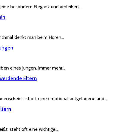
 eine besondere Eleganz und verleihen…
eln
Manchmal denkt man beim Hören…
Jungen
Leben eines Jungen. Immer mehr…
 werdende Eltern
nenscheins ist oft eine emotional aufgeladene und…
ltern
ßt, steht oft eine wichtige…