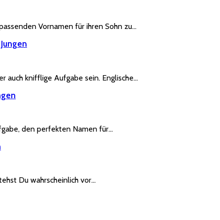
 passenden Vornamen für ihren Sohn zu…
 Jungen
 auch knifflige Aufgabe sein. Englische…
ngen
ufgabe, den perfekten Namen für…
n
ehst Du wahrscheinlich vor…