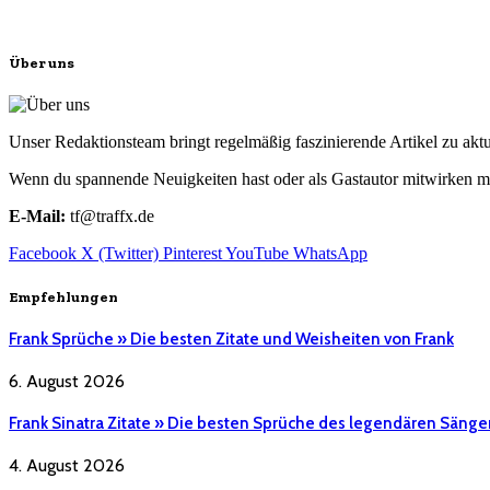
Über uns
Unser Redaktionsteam bringt regelmäßig faszinierende Artikel zu a
Wenn du spannende Neuigkeiten hast oder als Gastautor mitwirken mö
E-Mail:
tf@traffx.de
Facebook
X (Twitter)
Pinterest
YouTube
WhatsApp
Empfehlungen
Frank Sprüche » Die besten Zitate und Weisheiten von Frank
6. August 2026
Frank Sinatra Zitate » Die besten Sprüche des legendären Sänge
4. August 2026