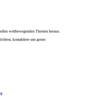
ktuellen weltbewegenden Themen heraus.
chtest, kontaktiere uns gerne:
rs