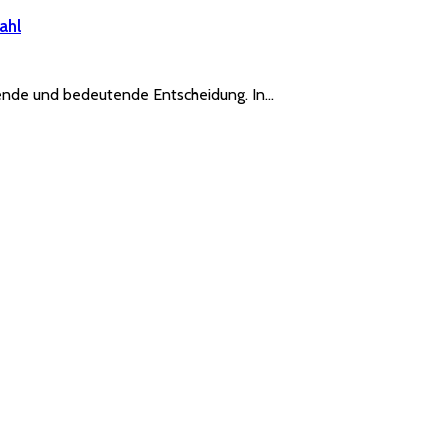
ahl
gende und bedeutende Entscheidung. In…