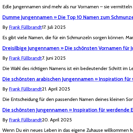
Edle Jungennamen sind mehr als nur Vornamen – sie vermitteln
Dumme Jungennamen » Die Top 10 Namen zum Schmunz
By
Frank Füllbrandt
17. Juli 2025
Es gibt viele Namen, die für ein Schmunzeln sorgen können. 
Dreisilbige Jungennamen » Die schönsten Vornamen für 
By
Frank Füllbrandt
7. Juni 2025
Die Wahl des richtigen Namens ist ein bedeutender Schritt im 
Die schönsten arabischen Jungennamen » Inspiration für
By
Frank Füllbrandt
21. April 2025
Die Entscheidung für den passenden Namen deines kleinen Son
Die schönsten Jungennamen » Inspiration für werdende E
By
Frank Füllbrandt
20. April 2025
Wenn Du ein neues Leben in das eigene Zuhause willkommen hei