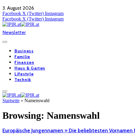
3. August 2026
Facebook
X (Twitter)
Instagram
Facebook
X (Twitter)
Instagram
Newsletter
Business
Familie
Finanzen
Haus & Garten
Lifestyle
Technik
Startseite
»
Namenswahl
Browsing:
Namenswahl
Europäische Jungennamen » Die beliebtesten Vornamen 