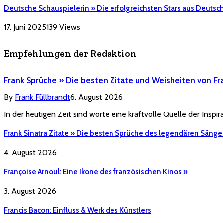
Deutsche Schauspielerin » Die erfolgreichsten Stars aus Deutsc
17. Juni 2025
139
Views
Empfehlungen der Redaktion
Frank Sprüche » Die besten Zitate und Weisheiten von Fr
By
Frank Füllbrandt
6. August 2026
In der heutigen Zeit sind worte eine kraftvolle Quelle der Inspi
Frank Sinatra Zitate » Die besten Sprüche des legendären Sänge
4. August 2026
Françoise Arnoul: Eine Ikone des französischen Kinos »
3. August 2026
Francis Bacon: Einfluss & Werk des Künstlers