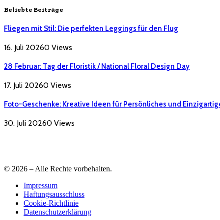
Beliebte Beiträge
Fliegen mit Stil: Die perfekten Leggings für den Flug
16. Juli 2026
0
Views
28 Februar: Tag der Floristik / National Floral Design Day
17. Juli 2026
0
Views
Foto-Geschenke: Kreative Ideen für Persönliches und Einzigartig
30. Juli 2026
0
Views
© 2026 – Alle Rechte vorbehalten.
Impressum
Haftungsausschluss
Cookie-Richtlinie
Datenschutzerklärung