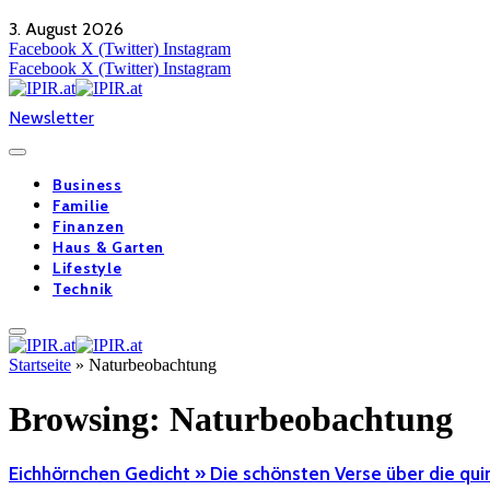
3. August 2026
Facebook
X (Twitter)
Instagram
Facebook
X (Twitter)
Instagram
Newsletter
Business
Familie
Finanzen
Haus & Garten
Lifestyle
Technik
Startseite
»
Naturbeobachtung
Browsing:
Naturbeobachtung
Eichhörnchen Gedicht » Die schönsten Verse über die qu