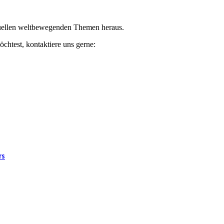
ktuellen weltbewegenden Themen heraus.
chtest, kontaktiere uns gerne:
rs