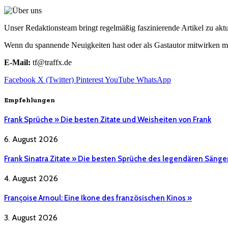
Unser Redaktionsteam bringt regelmäßig faszinierende Artikel zu a
Wenn du spannende Neuigkeiten hast oder als Gastautor mitwirken mö
E-Mail:
tf@traffx.de
Facebook
X (Twitter)
Pinterest
YouTube
WhatsApp
Empfehlungen
Frank Sprüche » Die besten Zitate und Weisheiten von Frank
6. August 2026
Frank Sinatra Zitate » Die besten Sprüche des legendären Sänge
4. August 2026
Françoise Arnoul: Eine Ikone des französischen Kinos »
3. August 2026