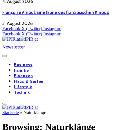
4. August 2026
Françoise Arnoul: Eine Ikone des französischen Kinos »
3. August 2026
Facebook
X (Twitter)
Instagram
Facebook
X (Twitter)
Instagram
Newsletter
Business
Familie
Finanzen
Haus & Garten
Lifestyle
Technik
Startseite
»
Naturklänge
Browsing:
Naturklänge