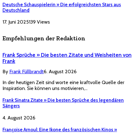
Deutsche Schauspielerin » Die erfolgreichsten Stars aus
Deutschland
17. Juni 2025
139
Views
Empfehlungen der Redaktion
Frank Sprüche » Die besten Zitate und Weisheiten von
Frank
By
Frank Füllbrandt
6. August 2026
In der heutigen Zeit sind worte eine kraftvolle Quelle der
Inspiration. Sie können uns motivieren,…
Frank Sinatra Zitate » Die besten Sprüche des legendären
Sängers
4. August 2026
Françoise Arnoul: Eine Ikone des französischen Kinos »