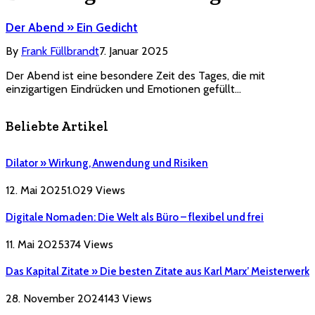
Der Abend » Ein Gedicht
By
Frank Füllbrandt
7. Januar 2025
Der Abend ist eine besondere Zeit des Tages, die mit
einzigartigen Eindrücken und Emotionen gefüllt…
Beliebte Artikel
Dilator » Wirkung, Anwendung und Risiken
12. Mai 2025
1.029
Views
Digitale Nomaden: Die Welt als Büro – flexibel und frei
11. Mai 2025
374
Views
Das Kapital Zitate » Die besten Zitate aus Karl Marx’ Meisterwerk
28. November 2024
143
Views