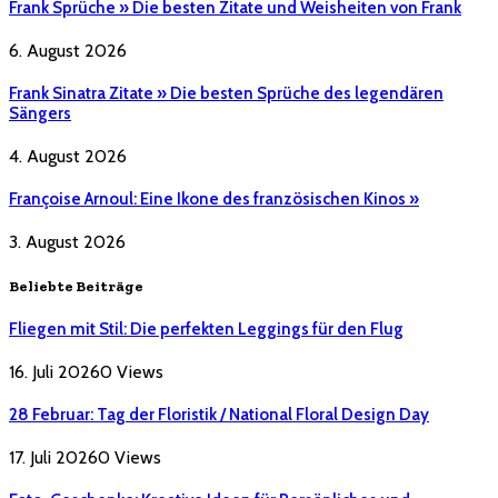
Frank Sprüche » Die besten Zitate und Weisheiten von Frank
6. August 2026
Frank Sinatra Zitate » Die besten Sprüche des legendären
Sängers
4. August 2026
Françoise Arnoul: Eine Ikone des französischen Kinos »
3. August 2026
Beliebte Beiträge
Fliegen mit Stil: Die perfekten Leggings für den Flug
16. Juli 2026
0
Views
28 Februar: Tag der Floristik / National Floral Design Day
17. Juli 2026
0
Views