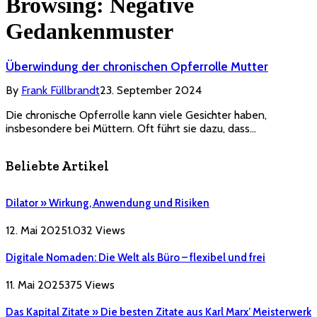
Browsing:
Negative
Gedankenmuster
Überwindung der chronischen Opferrolle Mutter
By
Frank Füllbrandt
23. September 2024
Die chronische Opferrolle kann viele Gesichter haben,
insbesondere bei Müttern. Oft führt sie dazu, dass…
Beliebte Artikel
Dilator » Wirkung, Anwendung und Risiken
12. Mai 2025
1.032
Views
Digitale Nomaden: Die Welt als Büro – flexibel und frei
11. Mai 2025
375
Views
Das Kapital Zitate » Die besten Zitate aus Karl Marx’ Meisterwerk