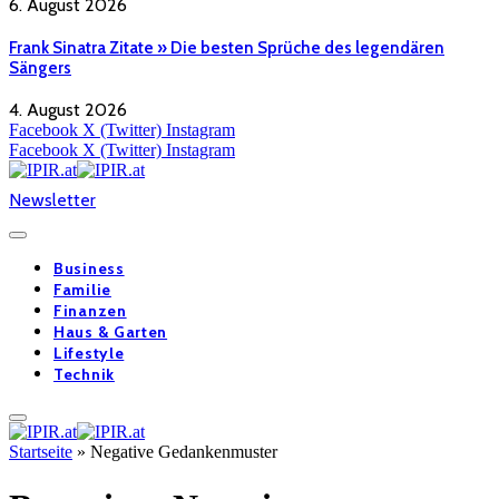
6. August 2026
Frank Sinatra Zitate » Die besten Sprüche des legendären
Sängers
4. August 2026
Facebook
X (Twitter)
Instagram
Facebook
X (Twitter)
Instagram
Newsletter
Business
Familie
Finanzen
Haus & Garten
Lifestyle
Technik
Startseite
»
Negative Gedankenmuster