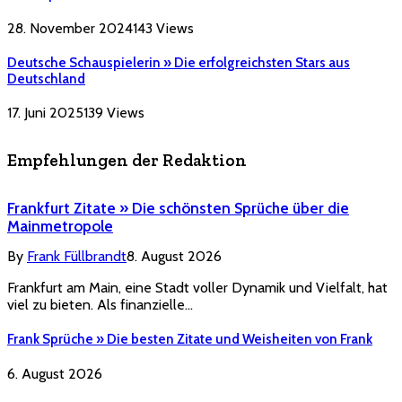
28. November 2024
143
Views
Deutsche Schauspielerin » Die erfolgreichsten Stars aus
Deutschland
17. Juni 2025
139
Views
Empfehlungen der Redaktion
Frankfurt Zitate » Die schönsten Sprüche über die
Mainmetropole
By
Frank Füllbrandt
8. August 2026
Frankfurt am Main, eine Stadt voller Dynamik und Vielfalt, hat
viel zu bieten. Als finanzielle…
Frank Sprüche » Die besten Zitate und Weisheiten von Frank
6. August 2026