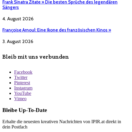
Frank Sinatra Zitate » Die besten Sprüche des legendären
Sängers
4. August 2026
Françoise Arnoul: Eine Ikone des französischen Kinos »
3. August 2026
Bleib mit uns verbunden
Facebook
Twitter
Pinterest
Instagram
YouTube
Vimeo
Bleibe Up-To-Date
Erhalte die neuesten kreativen Nachrichten von IPIR.at direkt in
dein Postfach