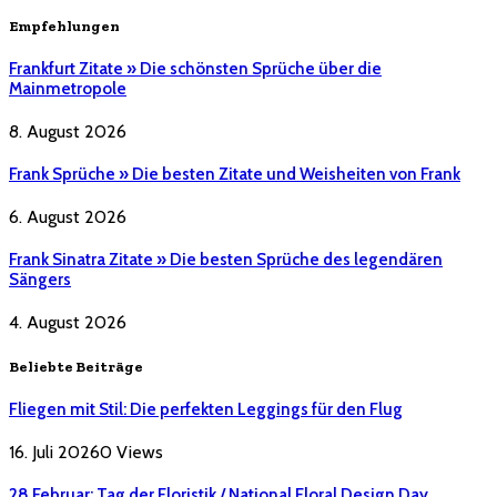
Empfehlungen
Frankfurt Zitate » Die schönsten Sprüche über die
Mainmetropole
8. August 2026
Frank Sprüche » Die besten Zitate und Weisheiten von Frank
6. August 2026
Frank Sinatra Zitate » Die besten Sprüche des legendären
Sängers
4. August 2026
Beliebte Beiträge
Fliegen mit Stil: Die perfekten Leggings für den Flug
16. Juli 2026
0
Views
28 Februar: Tag der Floristik / National Floral Design Day