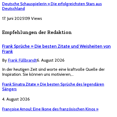
Deutsche Schauspielerin » Die erfolgreichsten Stars aus
Deutschland
17. Juni 2025
139
Views
Empfehlungen der Redaktion
Frank Sprüche » Die besten Zitate und Weisheiten von
Frank
By
Frank Füllbrandt
6. August 2026
In der heutigen Zeit sind worte eine kraftvolle Quelle der
Inspiration. Sie können uns motivieren,…
Frank Sinatra Zitate » Die besten Sprüche des legendären
Sängers
4. August 2026
Françoise Arnoul: Eine Ikone des französischen Kinos »