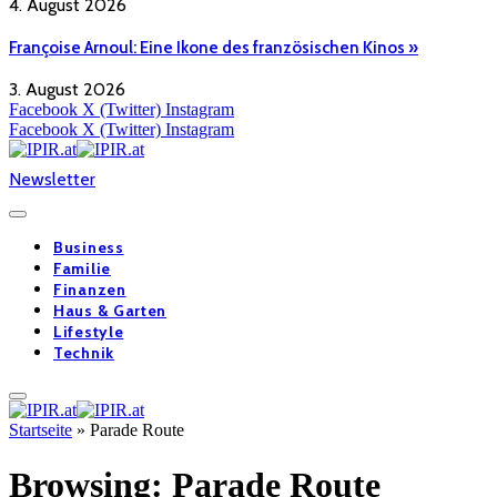
4. August 2026
Françoise Arnoul: Eine Ikone des französischen Kinos »
3. August 2026
Facebook
X (Twitter)
Instagram
Facebook
X (Twitter)
Instagram
Newsletter
Business
Familie
Finanzen
Haus & Garten
Lifestyle
Technik
Startseite
»
Parade Route
Browsing:
Parade Route