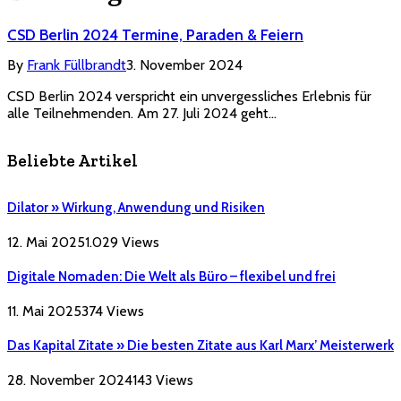
CSD Berlin 2024 Termine, Paraden & Feiern
By
Frank Füllbrandt
3. November 2024
CSD Berlin 2024 verspricht ein unvergessliches Erlebnis für
alle Teilnehmenden. Am 27. Juli 2024 geht…
Beliebte Artikel
Dilator » Wirkung, Anwendung und Risiken
12. Mai 2025
1.029
Views
Digitale Nomaden: Die Welt als Büro – flexibel und frei
11. Mai 2025
374
Views
Das Kapital Zitate » Die besten Zitate aus Karl Marx’ Meisterwerk
28. November 2024
143
Views