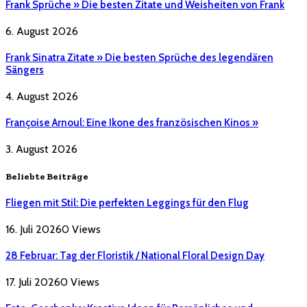
Frank Sprüche » Die besten Zitate und Weisheiten von Frank
6. August 2026
Frank Sinatra Zitate » Die besten Sprüche des legendären
Sängers
4. August 2026
Françoise Arnoul: Eine Ikone des französischen Kinos »
3. August 2026
Beliebte Beiträge
Fliegen mit Stil: Die perfekten Leggings für den Flug
16. Juli 2026
0
Views
28 Februar: Tag der Floristik / National Floral Design Day
17. Juli 2026
0
Views