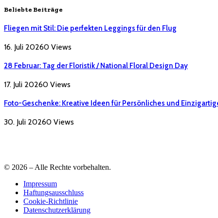
Beliebte Beiträge
Fliegen mit Stil: Die perfekten Leggings für den Flug
16. Juli 2026
0
Views
28 Februar: Tag der Floristik / National Floral Design Day
17. Juli 2026
0
Views
Foto-Geschenke: Kreative Ideen für Persönliches und Einzigartig
30. Juli 2026
0
Views
© 2026 – Alle Rechte vorbehalten.
Impressum
Haftungsausschluss
Cookie-Richtlinie
Datenschutzerklärung