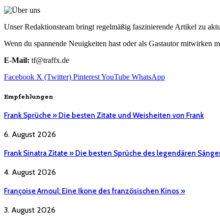
Unser Redaktionsteam bringt regelmäßig faszinierende Artikel zu a
Wenn du spannende Neuigkeiten hast oder als Gastautor mitwirken mö
E-Mail:
tf@traffx.de
Facebook
X (Twitter)
Pinterest
YouTube
WhatsApp
Empfehlungen
Frank Sprüche » Die besten Zitate und Weisheiten von Frank
6. August 2026
Frank Sinatra Zitate » Die besten Sprüche des legendären Sänge
4. August 2026
Françoise Arnoul: Eine Ikone des französischen Kinos »
3. August 2026