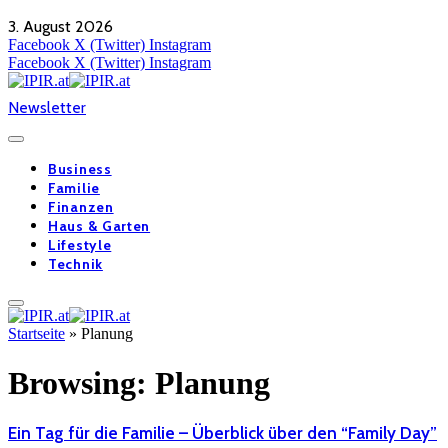
3. August 2026
Facebook
X (Twitter)
Instagram
Facebook
X (Twitter)
Instagram
Newsletter
Business
Familie
Finanzen
Haus & Garten
Lifestyle
Technik
Startseite
»
Planung
Browsing:
Planung
Ein Tag für die Familie – Überblick über den “Family Day”