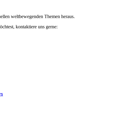
ktuellen weltbewegenden Themen heraus.
chtest, kontaktiere uns gerne:
rs