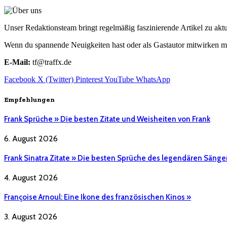
Unser Redaktionsteam bringt regelmäßig faszinierende Artikel zu a
Wenn du spannende Neuigkeiten hast oder als Gastautor mitwirken mö
E-Mail:
tf@traffx.de
Facebook
X (Twitter)
Pinterest
YouTube
WhatsApp
Empfehlungen
Frank Sprüche » Die besten Zitate und Weisheiten von Frank
6. August 2026
Frank Sinatra Zitate » Die besten Sprüche des legendären Sänge
4. August 2026
Françoise Arnoul: Eine Ikone des französischen Kinos »
3. August 2026