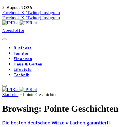
3. August 2026
Facebook
X (Twitter)
Instagram
Facebook
X (Twitter)
Instagram
Newsletter
Business
Familie
Finanzen
Haus & Garten
Lifestyle
Technik
Startseite
»
Pointe Geschichten
Browsing:
Pointe Geschichten
Die besten deutschen Witze » Lachen garantiert!