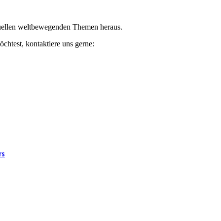
ktuellen weltbewegenden Themen heraus.
chtest, kontaktiere uns gerne:
rs