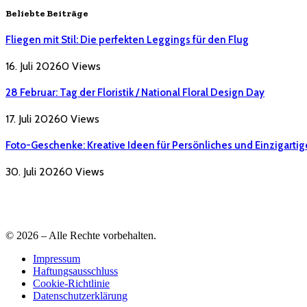
Beliebte Beiträge
Fliegen mit Stil: Die perfekten Leggings für den Flug
16. Juli 2026
0
Views
28 Februar: Tag der Floristik / National Floral Design Day
17. Juli 2026
0
Views
Foto-Geschenke: Kreative Ideen für Persönliches und Einzigartig
30. Juli 2026
0
Views
© 2026 – Alle Rechte vorbehalten.
Impressum
Haftungsausschluss
Cookie-Richtlinie
Datenschutzerklärung