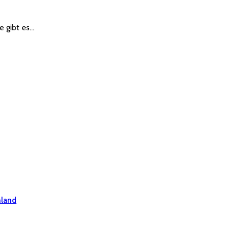
e gibt es…
hland