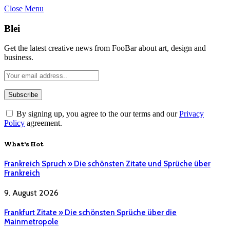
Close Menu
Blei
Get the latest creative news from FooBar about art, design and
business.
By signing up, you agree to the our terms and our
Privacy
Policy
agreement.
What's Hot
Frankreich Spruch » Die schönsten Zitate und Sprüche über
Frankreich
9. August 2026
Frankfurt Zitate » Die schönsten Sprüche über die
Mainmetropole