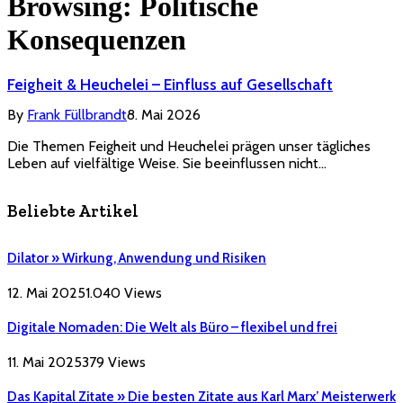
Browsing:
Politische
Konsequenzen
Feigheit & Heuchelei – Einfluss auf Gesellschaft
By
Frank Füllbrandt
8. Mai 2026
Die Themen Feigheit und Heuchelei prägen unser tägliches
Leben auf vielfältige Weise. Sie beeinflussen nicht…
Beliebte Artikel
Dilator » Wirkung, Anwendung und Risiken
12. Mai 2025
1.040
Views
Digitale Nomaden: Die Welt als Büro – flexibel und frei
11. Mai 2025
379
Views
Das Kapital Zitate » Die besten Zitate aus Karl Marx’ Meisterwerk