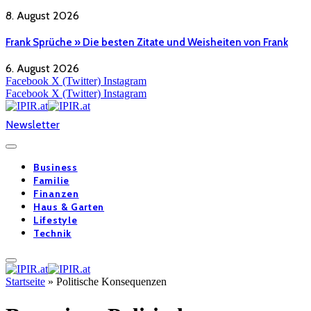
8. August 2026
Frank Sprüche » Die besten Zitate und Weisheiten von Frank
6. August 2026
Facebook
X (Twitter)
Instagram
Facebook
X (Twitter)
Instagram
Newsletter
Business
Familie
Finanzen
Haus & Garten
Lifestyle
Technik
Startseite
»
Politische Konsequenzen