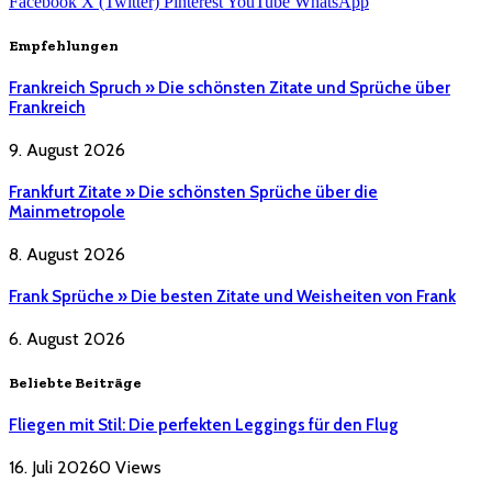
Facebook
X (Twitter)
Pinterest
YouTube
WhatsApp
Empfehlungen
Frankreich Spruch » Die schönsten Zitate und Sprüche über
Frankreich
9. August 2026
Frankfurt Zitate » Die schönsten Sprüche über die
Mainmetropole
8. August 2026
Frank Sprüche » Die besten Zitate und Weisheiten von Frank
6. August 2026
Beliebte Beiträge
Fliegen mit Stil: Die perfekten Leggings für den Flug
16. Juli 2026
0
Views