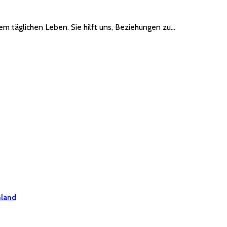
em täglichen Leben. Sie hilft uns, Beziehungen zu…
hland