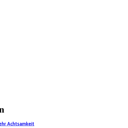
en
mehr Achtsamkeit