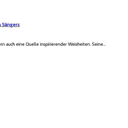
n Sängers
rn auch eine Quelle inspirierender Weisheiten. Seine…