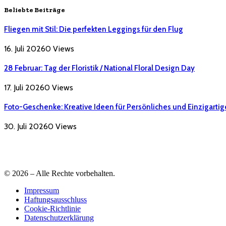
Beliebte Beiträge
Fliegen mit Stil: Die perfekten Leggings für den Flug
16. Juli 2026
0
Views
28 Februar: Tag der Floristik / National Floral Design Day
17. Juli 2026
0
Views
Foto-Geschenke: Kreative Ideen für Persönliches und Einzigartig
30. Juli 2026
0
Views
© 2026 – Alle Rechte vorbehalten.
Impressum
Haftungsausschluss
Cookie-Richtlinie
Datenschutzerklärung