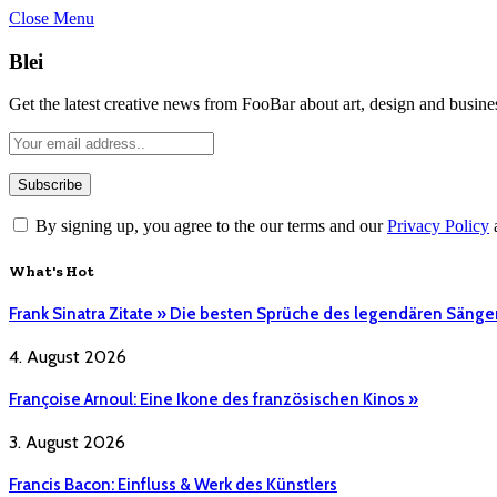
Close Menu
Blei
Get the latest creative news from FooBar about art, design and busine
By signing up, you agree to the our terms and our
Privacy Policy
What's Hot
Frank Sinatra Zitate » Die besten Sprüche des legendären Sänge
4. August 2026
Françoise Arnoul: Eine Ikone des französischen Kinos »
3. August 2026
Francis Bacon: Einfluss & Werk des Künstlers