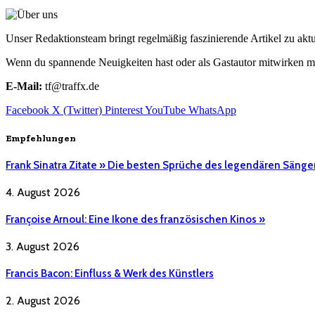
Unser Redaktionsteam bringt regelmäßig faszinierende Artikel zu a
Wenn du spannende Neuigkeiten hast oder als Gastautor mitwirken mö
E-Mail:
tf@traffx.de
Facebook
X (Twitter)
Pinterest
YouTube
WhatsApp
Empfehlungen
Frank Sinatra Zitate » Die besten Sprüche des legendären Sänge
4. August 2026
Françoise Arnoul: Eine Ikone des französischen Kinos »
3. August 2026
Francis Bacon: Einfluss & Werk des Künstlers
2. August 2026