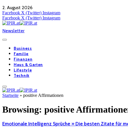
2. August 2026
Facebook
X (Twitter)
Instagram
Facebook
X (Twitter)
Instagram
Newsletter
Business
Familie
Finanzen
Haus & Garten
Lifestyle
Technik
Startseite
»
positive Affirmationen
Browsing:
positive Affirmation
Emotionale Intelligenz Sprüche » Die besten Zitate für 