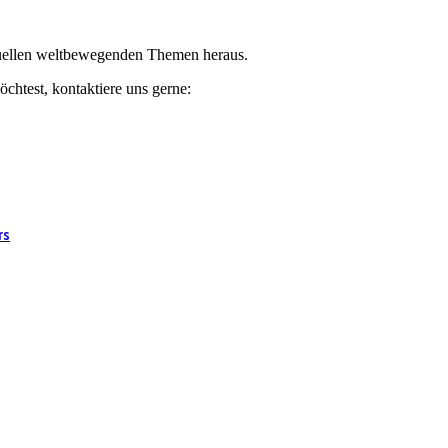
ktuellen weltbewegenden Themen heraus.
chtest, kontaktiere uns gerne:
rs