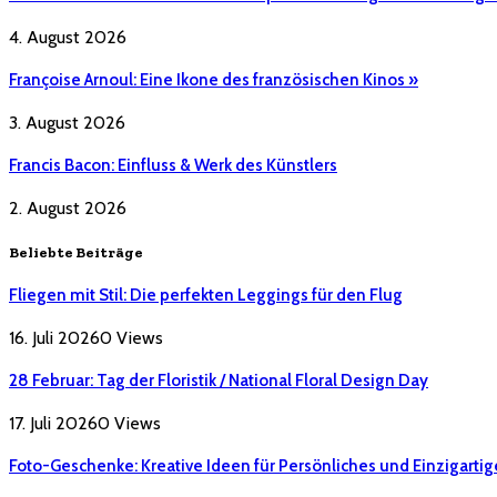
4. August 2026
Françoise Arnoul: Eine Ikone des französischen Kinos »
3. August 2026
Francis Bacon: Einfluss & Werk des Künstlers
2. August 2026
Beliebte Beiträge
Fliegen mit Stil: Die perfekten Leggings für den Flug
16. Juli 2026
0
Views
28 Februar: Tag der Floristik / National Floral Design Day
17. Juli 2026
0
Views
Foto-Geschenke: Kreative Ideen für Persönliches und Einzigartig