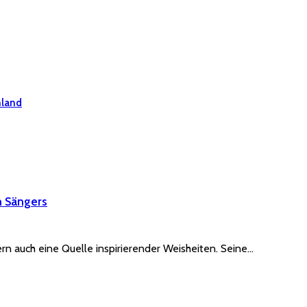
hland
n Sängers
rn auch eine Quelle inspirierender Weisheiten. Seine…