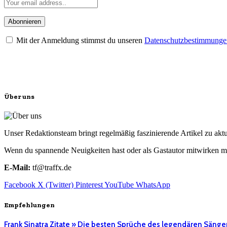
Mit der Anmeldung stimmst du unseren
Datenschutzbestimmunge
Über uns
Unser Redaktionsteam bringt regelmäßig faszinierende Artikel zu a
Wenn du spannende Neuigkeiten hast oder als Gastautor mitwirken mö
E-Mail:
tf@traffx.de
Facebook
X (Twitter)
Pinterest
YouTube
WhatsApp
Empfehlungen
Frank Sinatra Zitate » Die besten Sprüche des legendären Sänge