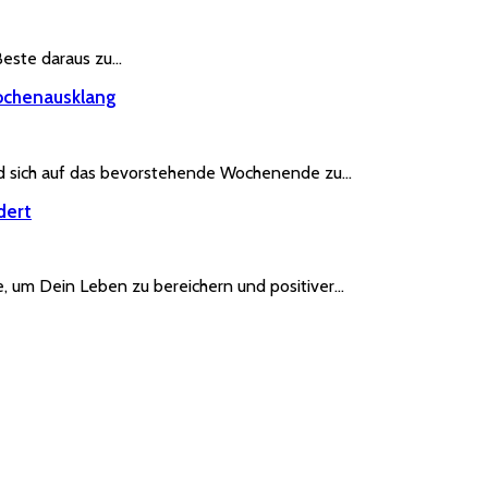
 Beste daraus zu…
Wochenausklang
und sich auf das bevorstehende Wochenende zu…
dert
, um Dein Leben zu bereichern und positiver…