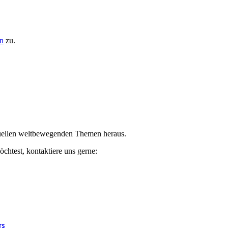
n
zu.
ktuellen weltbewegenden Themen heraus.
chtest, kontaktiere uns gerne:
rs