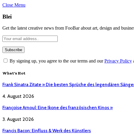
Close Menu
Blei
Get the latest creative news from FooBar about art, design and busine
By signing up, you agree to the our terms and our
Privacy Policy
What's Hot
Frank Sinatra Zitate » Die besten Sprüche des legendären Sänge
4. August 2026
Françoise Arnoul: Eine Ikone des französischen Kinos »
3. August 2026
Francis Bacon: Einfluss & Werk des Künstlers