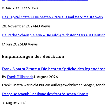
11. Mai 2025
372
Views
Das Kapital Zitate » Die besten Zitate aus Karl Marx’ Meisterwerk
28. November 2024
143
Views
Deutsche Schauspielerin » Die erfolgreichsten Stars aus Deutsc
17. Juni 2025
139
Views
Empfehlungen der Redaktion
Frank Sinatra Zitate » Die besten Sprüche des legendäre
By
Frank Füllbrandt
4. August 2026
Frank Sinatra war nicht nur ein außergewöhnlicher Sänger, sonde
Françoise Arnoul: Eine Ikone des französischen Kinos »
3. August 2026