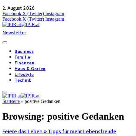
2. August 2026
Facebook
X (Twitter)
Instagram
Facebook
X (Twitter)
Instagram
Newsletter
Business
Familie
Finanzen
Haus & Garten
Lifestyle
Technik
Startseite
»
positive Gedanken
Browsing:
positive Gedanken
Feiere das Leben » Tipps für mehr Lebensfreude