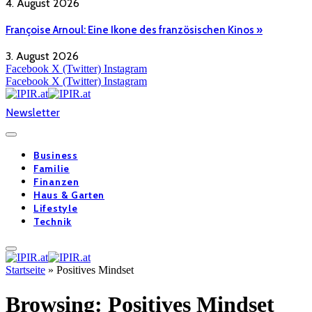
4. August 2026
Françoise Arnoul: Eine Ikone des französischen Kinos »
3. August 2026
Facebook
X (Twitter)
Instagram
Facebook
X (Twitter)
Instagram
Newsletter
Business
Familie
Finanzen
Haus & Garten
Lifestyle
Technik
Startseite
»
Positives Mindset
Browsing:
Positives Mindset