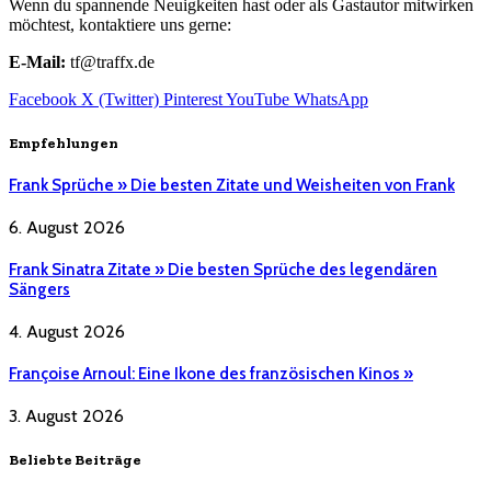
Wenn du spannende Neuigkeiten hast oder als Gastautor mitwirken
möchtest, kontaktiere uns gerne:
E-Mail:
tf@traffx.de
Facebook
X (Twitter)
Pinterest
YouTube
WhatsApp
Empfehlungen
Frank Sprüche » Die besten Zitate und Weisheiten von Frank
6. August 2026
Frank Sinatra Zitate » Die besten Sprüche des legendären
Sängers
4. August 2026
Françoise Arnoul: Eine Ikone des französischen Kinos »
3. August 2026
Beliebte Beiträge