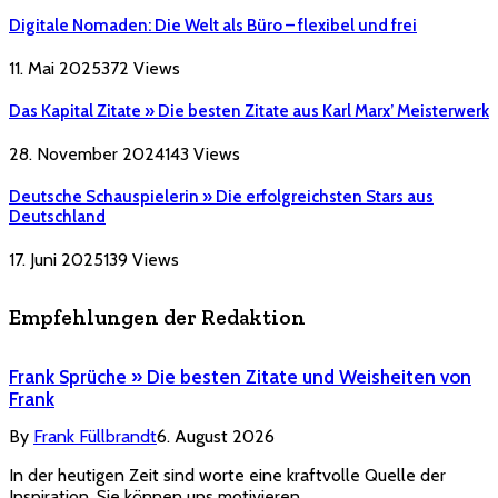
Digitale Nomaden: Die Welt als Büro – flexibel und frei
11. Mai 2025
372
Views
Das Kapital Zitate » Die besten Zitate aus Karl Marx’ Meisterwerk
28. November 2024
143
Views
Deutsche Schauspielerin » Die erfolgreichsten Stars aus
Deutschland
17. Juni 2025
139
Views
Empfehlungen der Redaktion
Frank Sprüche » Die besten Zitate und Weisheiten von
Frank
By
Frank Füllbrandt
6. August 2026
In der heutigen Zeit sind worte eine kraftvolle Quelle der
Inspiration. Sie können uns motivieren,…