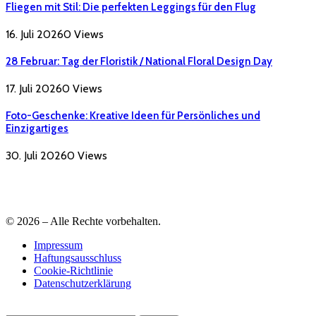
Fliegen mit Stil: Die perfekten Leggings für den Flug
16. Juli 2026
0
Views
28 Februar: Tag der Floristik / National Floral Design Day
17. Juli 2026
0
Views
Foto-Geschenke: Kreative Ideen für Persönliches und
Einzigartiges
30. Juli 2026
0
Views
© 2026 – Alle Rechte vorbehalten.
Impressum
Haftungsausschluss
Cookie-Richtlinie
Datenschutzerklärung