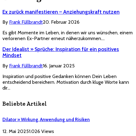
Ex zurück manifestieren – Anziehungskraft nutzen
By
Frank Füllbrandt
20. Februar 2026
Es gibt Momente im Leben, in denen wir uns wünschen, einem
verlorenen Ex-Partner erneut näherzukommen.…
Der Idealist » Sprüche: Inspiration für ein positives
Mindset
By
Frank Füllbrandt
16. Januar 2025
Inspiration und positive Gedanken können Dein Leben
entscheidend bereichern. Motivation durch kluge Worte kann
dir…
Beliebte Artikel
Dilator » Wirkung, Anwendung und Risiken
12. Mai 2025
1.026
Views