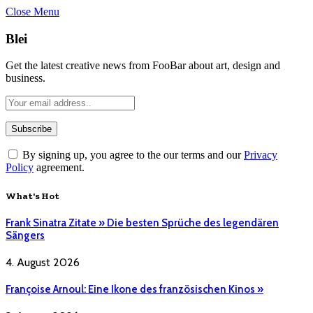
Close Menu
Blei
Get the latest creative news from FooBar about art, design and
business.
By signing up, you agree to the our terms and our
Privacy
Policy
agreement.
What's Hot
Frank Sinatra Zitate » Die besten Sprüche des legendären
Sängers
4. August 2026
Françoise Arnoul: Eine Ikone des französischen Kinos »