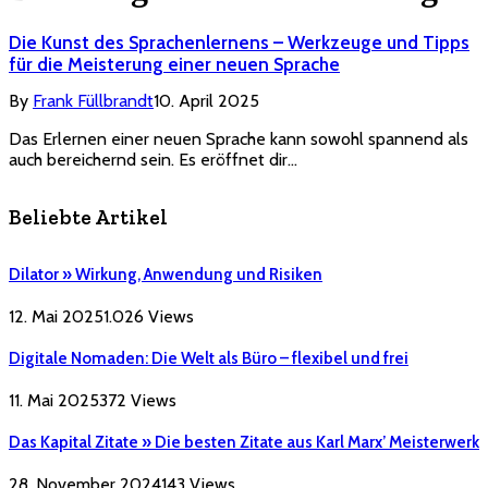
Die Kunst des Sprachenlernens – Werkzeuge und Tipps
für die Meisterung einer neuen Sprache
By
Frank Füllbrandt
10. April 2025
Das Erlernen einer neuen Sprache kann sowohl spannend als
auch bereichernd sein. Es eröffnet dir…
Beliebte Artikel
Dilator » Wirkung, Anwendung und Risiken
12. Mai 2025
1.026
Views
Digitale Nomaden: Die Welt als Büro – flexibel und frei
11. Mai 2025
372
Views
Das Kapital Zitate » Die besten Zitate aus Karl Marx’ Meisterwerk
28. November 2024
143
Views