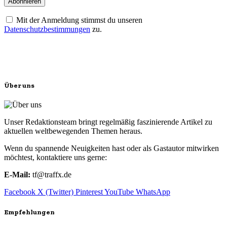
Mit der Anmeldung stimmst du unseren
Datenschutzbestimmungen
zu.
Über uns
Unser Redaktionsteam bringt regelmäßig faszinierende Artikel zu
aktuellen weltbewegenden Themen heraus.
Wenn du spannende Neuigkeiten hast oder als Gastautor mitwirken
möchtest, kontaktiere uns gerne:
E-Mail:
tf@traffx.de
Facebook
X (Twitter)
Pinterest
YouTube
WhatsApp
Empfehlungen