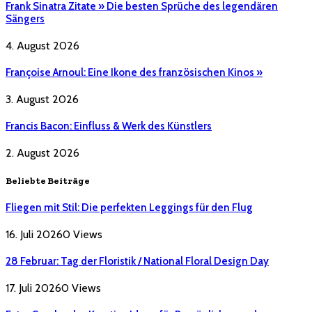
Frank Sinatra Zitate » Die besten Sprüche des legendären
Sängers
4. August 2026
Françoise Arnoul: Eine Ikone des französischen Kinos »
3. August 2026
Francis Bacon: Einfluss & Werk des Künstlers
2. August 2026
Beliebte Beiträge
Fliegen mit Stil: Die perfekten Leggings für den Flug
16. Juli 2026
0
Views
28 Februar: Tag der Floristik / National Floral Design Day
17. Juli 2026
0
Views