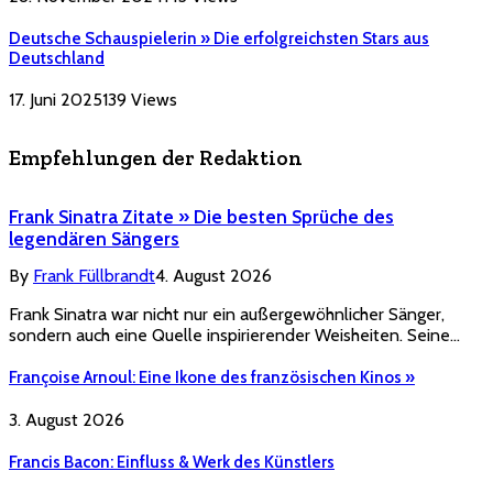
Deutsche Schauspielerin » Die erfolgreichsten Stars aus
Deutschland
17. Juni 2025
139
Views
Empfehlungen der Redaktion
Frank Sinatra Zitate » Die besten Sprüche des
legendären Sängers
By
Frank Füllbrandt
4. August 2026
Frank Sinatra war nicht nur ein außergewöhnlicher Sänger,
sondern auch eine Quelle inspirierender Weisheiten. Seine…
Françoise Arnoul: Eine Ikone des französischen Kinos »
3. August 2026
Francis Bacon: Einfluss & Werk des Künstlers