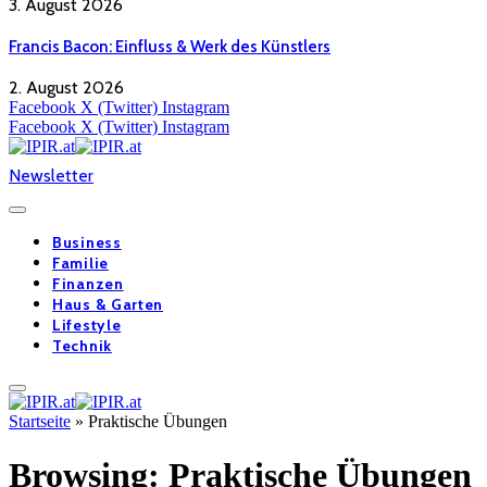
3. August 2026
Francis Bacon: Einfluss & Werk des Künstlers
2. August 2026
Facebook
X (Twitter)
Instagram
Facebook
X (Twitter)
Instagram
Newsletter
Business
Familie
Finanzen
Haus & Garten
Lifestyle
Technik
Startseite
»
Praktische Übungen
Browsing:
Praktische Übungen