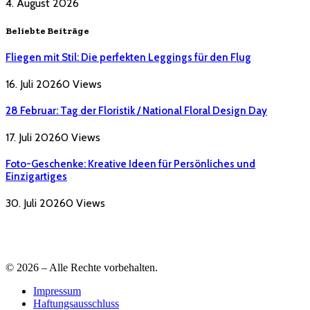
4. August 2026
Beliebte Beiträge
Fliegen mit Stil: Die perfekten Leggings für den Flug
16. Juli 2026
0
Views
28 Februar: Tag der Floristik / National Floral Design Day
17. Juli 2026
0
Views
Foto-Geschenke: Kreative Ideen für Persönliches und
Einzigartiges
30. Juli 2026
0
Views
© 2026 – Alle Rechte vorbehalten.
Impressum
Haftungsausschluss