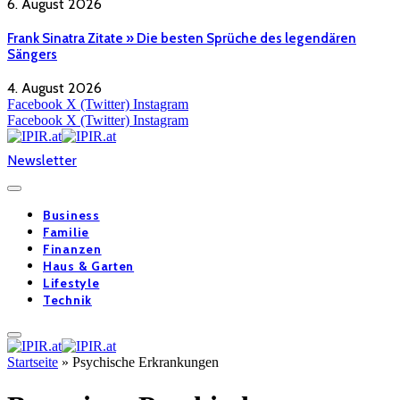
6. August 2026
Frank Sinatra Zitate » Die besten Sprüche des legendären
Sängers
4. August 2026
Facebook
X (Twitter)
Instagram
Facebook
X (Twitter)
Instagram
Newsletter
Business
Familie
Finanzen
Haus & Garten
Lifestyle
Technik
Startseite
»
Psychische Erkrankungen