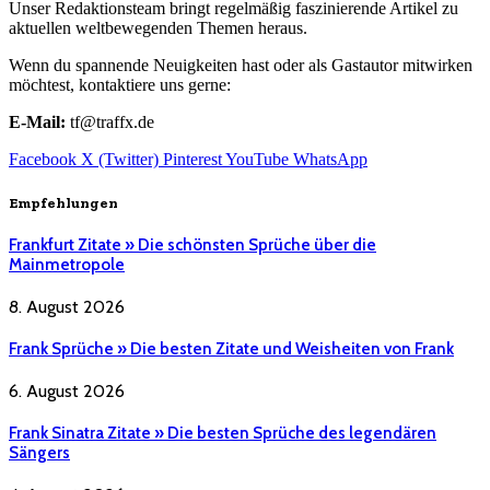
Unser Redaktionsteam bringt regelmäßig faszinierende Artikel zu
aktuellen weltbewegenden Themen heraus.
Wenn du spannende Neuigkeiten hast oder als Gastautor mitwirken
möchtest, kontaktiere uns gerne:
E-Mail:
tf@traffx.de
Facebook
X (Twitter)
Pinterest
YouTube
WhatsApp
Empfehlungen
Frankfurt Zitate » Die schönsten Sprüche über die
Mainmetropole
8. August 2026
Frank Sprüche » Die besten Zitate und Weisheiten von Frank
6. August 2026
Frank Sinatra Zitate » Die besten Sprüche des legendären
Sängers