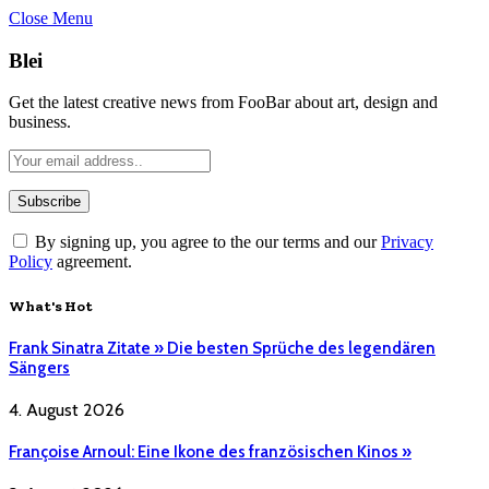
Close Menu
Blei
Get the latest creative news from FooBar about art, design and
business.
By signing up, you agree to the our terms and our
Privacy
Policy
agreement.
What's Hot
Frank Sinatra Zitate » Die besten Sprüche des legendären
Sängers
4. August 2026
Françoise Arnoul: Eine Ikone des französischen Kinos »