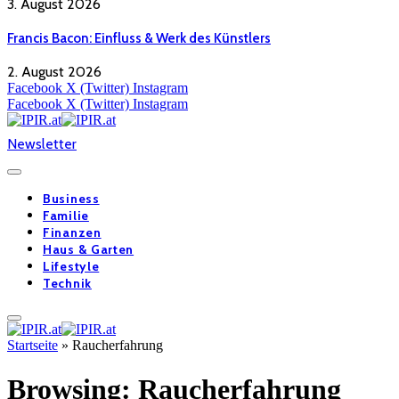
3. August 2026
Francis Bacon: Einfluss & Werk des Künstlers
2. August 2026
Facebook
X (Twitter)
Instagram
Facebook
X (Twitter)
Instagram
Newsletter
Business
Familie
Finanzen
Haus & Garten
Lifestyle
Technik
Startseite
»
Raucherfahrung
Browsing:
Raucherfahrung