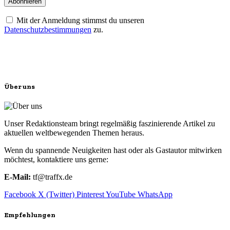
Mit der Anmeldung stimmst du unseren
Datenschutzbestimmungen
zu.
Über uns
Unser Redaktionsteam bringt regelmäßig faszinierende Artikel zu
aktuellen weltbewegenden Themen heraus.
Wenn du spannende Neuigkeiten hast oder als Gastautor mitwirken
möchtest, kontaktiere uns gerne:
E-Mail:
tf@traffx.de
Facebook
X (Twitter)
Pinterest
YouTube
WhatsApp
Empfehlungen