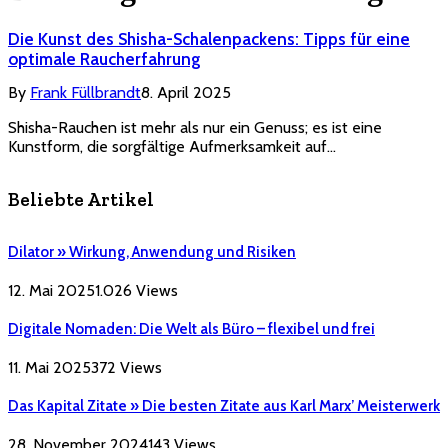
Die Kunst des Shisha-Schalenpackens: Tipps für eine
optimale Raucherfahrung
By
Frank Füllbrandt
8. April 2025
Shisha-Rauchen ist mehr als nur ein Genuss; es ist eine
Kunstform, die sorgfältige Aufmerksamkeit auf…
Beliebte Artikel
Dilator » Wirkung, Anwendung und Risiken
12. Mai 2025
1.026
Views
Digitale Nomaden: Die Welt als Büro – flexibel und frei
11. Mai 2025
372
Views
Das Kapital Zitate » Die besten Zitate aus Karl Marx’ Meisterwerk
28. November 2024
143
Views