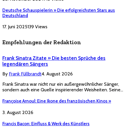
Deutsche Schauspielerin » Die erfolgreichsten Stars aus
Deutschland
17. Juni 2025
139
Views
Empfehlungen der Redaktion
Frank Sinatra Zitate » Die besten Sprüche des
legendären Sängers
By
Frank Füllbrandt
4. August 2026
Frank Sinatra war nicht nur ein außergewöhnlicher Sänger,
sondern auch eine Quelle inspirierender Weisheiten. Seine…
Françoise Arnoul: Eine Ikone des französischen Kinos »
3. August 2026
Francis Bacon: Einfluss & Werk des Künstlers