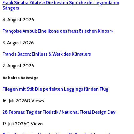
Frank Sinatra Zitate » Die besten Sprüche des legendären
Sängers
4. August 2026
Françoise Arnoul: Eine Ikone des französischen Kinos »
3. August 2026
Francis Bacon: Einfluss & Werk des Künstlers
2. August 2026
Beliebte Beiträge
Fliegen mit Stil: Die perfekten Leggings für den Flug
16. Juli 2026
0
Views
28 Februar: Tag der Floristik / National Floral Design Day
17. Juli 2026
0
Views