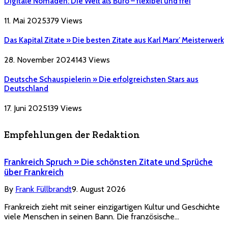
Digitale Nomaden: Die Welt als Büro – flexibel und frei
11. Mai 2025
379
Views
Das Kapital Zitate » Die besten Zitate aus Karl Marx’ Meisterwerk
28. November 2024
143
Views
Deutsche Schauspielerin » Die erfolgreichsten Stars aus
Deutschland
17. Juni 2025
139
Views
Empfehlungen der Redaktion
Frankreich Spruch » Die schönsten Zitate und Sprüche
über Frankreich
By
Frank Füllbrandt
9. August 2026
Frankreich zieht mit seiner einzigartigen Kultur und Geschichte
viele Menschen in seinen Bann. Die französische…