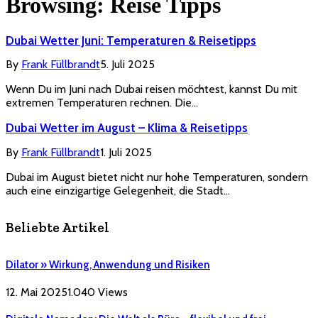
Browsing:
Reise Tipps
Dubai Wetter Juni: Temperaturen & Reisetipps
By
Frank Füllbrandt
5. Juli 2025
Wenn Du im Juni nach Dubai reisen möchtest, kannst Du mit
extremen Temperaturen rechnen. Die…
Dubai Wetter im August – Klima & Reisetipps
By
Frank Füllbrandt
1. Juli 2025
Dubai im August bietet nicht nur hohe Temperaturen, sondern
auch eine einzigartige Gelegenheit, die Stadt…
Beliebte Artikel
Dilator » Wirkung, Anwendung und Risiken
12. Mai 2025
1.040
Views