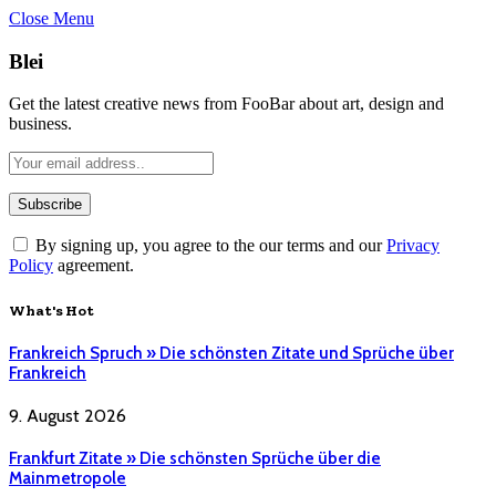
Close Menu
Blei
Get the latest creative news from FooBar about art, design and
business.
By signing up, you agree to the our terms and our
Privacy
Policy
agreement.
What's Hot
Frankreich Spruch » Die schönsten Zitate und Sprüche über
Frankreich
9. August 2026
Frankfurt Zitate » Die schönsten Sprüche über die
Mainmetropole