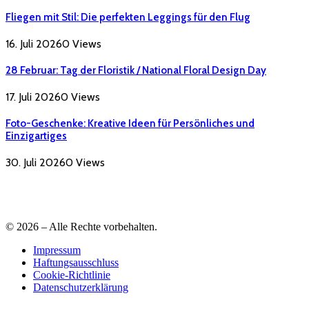
Fliegen mit Stil: Die perfekten Leggings für den Flug
16. Juli 2026
0
Views
28 Februar: Tag der Floristik / National Floral Design Day
17. Juli 2026
0
Views
Foto-Geschenke: Kreative Ideen für Persönliches und
Einzigartiges
30. Juli 2026
0
Views
© 2026 – Alle Rechte vorbehalten.
Impressum
Haftungsausschluss
Cookie-Richtlinie
Datenschutzerklärung