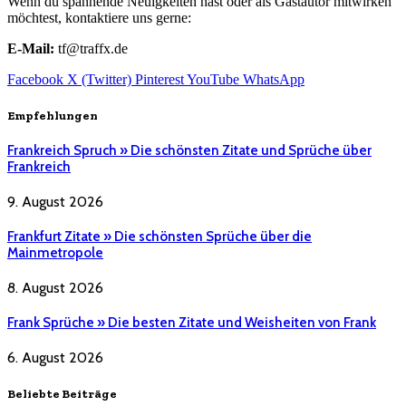
Wenn du spannende Neuigkeiten hast oder als Gastautor mitwirken
möchtest, kontaktiere uns gerne:
E-Mail:
tf@traffx.de
Facebook
X (Twitter)
Pinterest
YouTube
WhatsApp
Empfehlungen
Frankreich Spruch » Die schönsten Zitate und Sprüche über
Frankreich
9. August 2026
Frankfurt Zitate » Die schönsten Sprüche über die
Mainmetropole
8. August 2026
Frank Sprüche » Die besten Zitate und Weisheiten von Frank
6. August 2026
Beliebte Beiträge