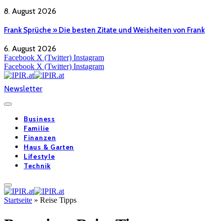
8. August 2026
Frank Sprüche » Die besten Zitate und Weisheiten von Frank
6. August 2026
Facebook
X (Twitter)
Instagram
Facebook
X (Twitter)
Instagram
Newsletter
Business
Familie
Finanzen
Haus & Garten
Lifestyle
Technik
Startseite
»
Reise Tipps