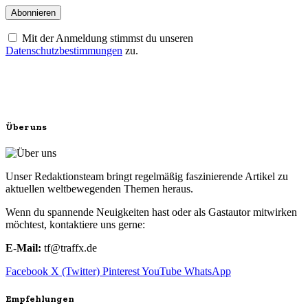
Mit der Anmeldung stimmst du unseren
Datenschutzbestimmungen
zu.
Über uns
Unser Redaktionsteam bringt regelmäßig faszinierende Artikel zu
aktuellen weltbewegenden Themen heraus.
Wenn du spannende Neuigkeiten hast oder als Gastautor mitwirken
möchtest, kontaktiere uns gerne:
E-Mail:
tf@traffx.de
Facebook
X (Twitter)
Pinterest
YouTube
WhatsApp
Empfehlungen