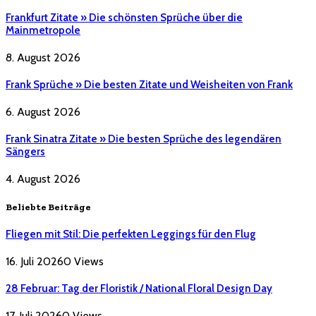
Frankfurt Zitate » Die schönsten Sprüche über die
Mainmetropole
8. August 2026
Frank Sprüche » Die besten Zitate und Weisheiten von Frank
6. August 2026
Frank Sinatra Zitate » Die besten Sprüche des legendären
Sängers
4. August 2026
Beliebte Beiträge
Fliegen mit Stil: Die perfekten Leggings für den Flug
16. Juli 2026
0
Views
28 Februar: Tag der Floristik / National Floral Design Day
17. Juli 2026
0
Views