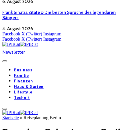
6. August 2026
Frank Sinatra Zitate » Die besten Sprüche des legendären
Sängers
4. August 2026
Facebook
X (Twitter)
Instagram
Facebook
X (Twitter)
Instagram
Newsletter
Business
Familie
Finanzen
Haus & Garten
Lifestyle
Technik
Startseite
»
Reiseplanung Berlin