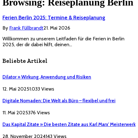
Browsing:
Reiseplanung Berlin
Ferien Berlin 2025: Termine & Reiseplanung
By
Frank Füllbrandt
21. Mai 2026
Willkommen zu unserem Leitfaden für die Ferien in Berlin
2025, der dir dabei hilft, deinen…
Beliebte Artikel
Dilator » Wirkung, Anwendung und Risiken
12. Mai 2025
1.033
Views
Digitale Nomaden: Die Welt als Büro – flexibel und frei
11. Mai 2025
376
Views
Das Kapital Zitate » Die besten Zitate aus Karl Marx’ Meisterwerk
28. November 2024
143
Views