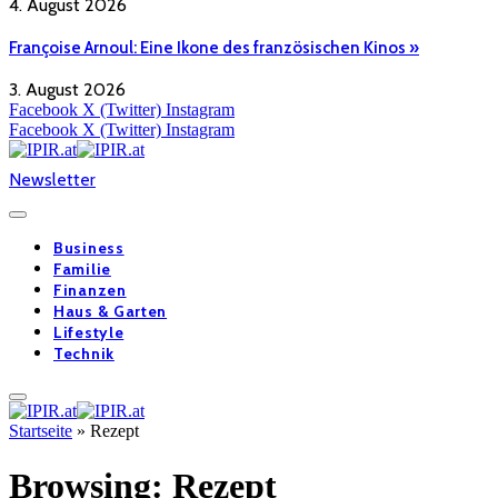
4. August 2026
Françoise Arnoul: Eine Ikone des französischen Kinos »
3. August 2026
Facebook
X (Twitter)
Instagram
Facebook
X (Twitter)
Instagram
Newsletter
Business
Familie
Finanzen
Haus & Garten
Lifestyle
Technik
Startseite
»
Rezept
Browsing:
Rezept