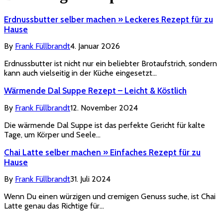
Erdnussbutter selber machen » Leckeres Rezept für zu
Hause
By
Frank Füllbrandt
4. Januar 2026
Erdnussbutter ist nicht nur ein beliebter Brotaufstrich, sondern
kann auch vielseitig in der Küche eingesetzt…
Wärmende Dal Suppe Rezept – Leicht & Köstlich
By
Frank Füllbrandt
12. November 2024
Die wärmende Dal Suppe ist das perfekte Gericht für kalte
Tage, um Körper und Seele…
Chai Latte selber machen » Einfaches Rezept für zu
Hause
By
Frank Füllbrandt
31. Juli 2024
Wenn Du einen würzigen und cremigen Genuss suche, ist Chai
Latte genau das Richtige für…