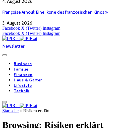
4. August 2026
Françoise Arnoul: Eine Ikone des französischen Kinos »
3. August 2026
Facebook
X (Twitter)
Instagram
Facebook
X (Twitter)
Instagram
Newsletter
Business
Familie
Finanzen
Haus & Garten
Lifestyle
Technik
Startseite
»
Risiken erklärt
Browsing:
Risiken erklärt