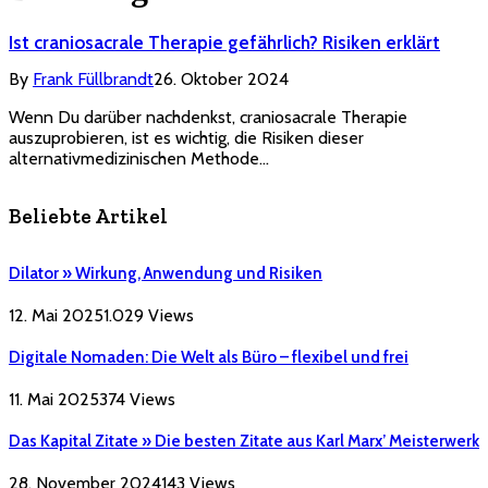
Ist craniosacrale Therapie gefährlich? Risiken erklärt
By
Frank Füllbrandt
26. Oktober 2024
Wenn Du darüber nachdenkst, craniosacrale Therapie
auszuprobieren, ist es wichtig, die Risiken dieser
alternativmedizinischen Methode…
Beliebte Artikel
Dilator » Wirkung, Anwendung und Risiken
12. Mai 2025
1.029
Views
Digitale Nomaden: Die Welt als Büro – flexibel und frei
11. Mai 2025
374
Views
Das Kapital Zitate » Die besten Zitate aus Karl Marx’ Meisterwerk
28. November 2024
143
Views