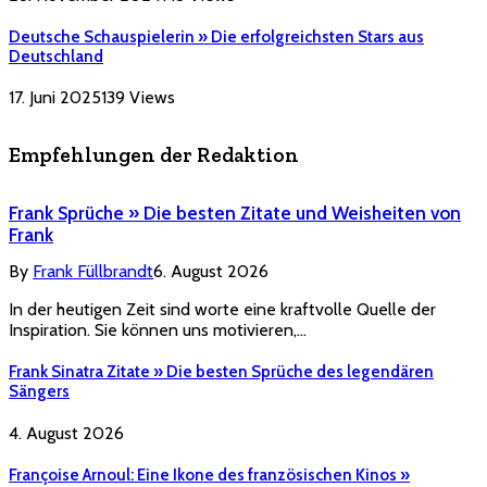
Deutsche Schauspielerin » Die erfolgreichsten Stars aus
Deutschland
17. Juni 2025
139
Views
Empfehlungen der Redaktion
Frank Sprüche » Die besten Zitate und Weisheiten von
Frank
By
Frank Füllbrandt
6. August 2026
In der heutigen Zeit sind worte eine kraftvolle Quelle der
Inspiration. Sie können uns motivieren,…
Frank Sinatra Zitate » Die besten Sprüche des legendären
Sängers
4. August 2026
Françoise Arnoul: Eine Ikone des französischen Kinos »