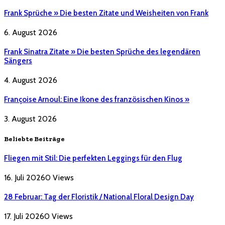
Frank Sprüche » Die besten Zitate und Weisheiten von Frank
6. August 2026
Frank Sinatra Zitate » Die besten Sprüche des legendären
Sängers
4. August 2026
Françoise Arnoul: Eine Ikone des französischen Kinos »
3. August 2026
Beliebte Beiträge
Fliegen mit Stil: Die perfekten Leggings für den Flug
16. Juli 2026
0
Views
28 Februar: Tag der Floristik / National Floral Design Day
17. Juli 2026
0
Views