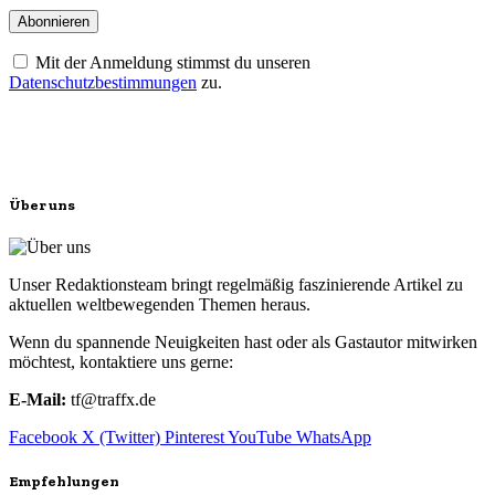
Mit der Anmeldung stimmst du unseren
Datenschutzbestimmungen
zu.
Über uns
Unser Redaktionsteam bringt regelmäßig faszinierende Artikel zu
aktuellen weltbewegenden Themen heraus.
Wenn du spannende Neuigkeiten hast oder als Gastautor mitwirken
möchtest, kontaktiere uns gerne:
E-Mail:
tf@traffx.de
Facebook
X (Twitter)
Pinterest
YouTube
WhatsApp
Empfehlungen