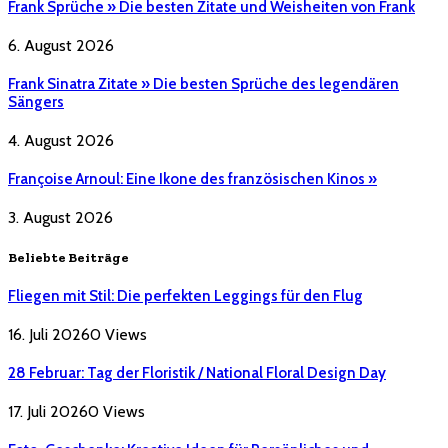
Frank Sprüche » Die besten Zitate und Weisheiten von Frank
6. August 2026
Frank Sinatra Zitate » Die besten Sprüche des legendären
Sängers
4. August 2026
Françoise Arnoul: Eine Ikone des französischen Kinos »
3. August 2026
Beliebte Beiträge
Fliegen mit Stil: Die perfekten Leggings für den Flug
16. Juli 2026
0
Views
28 Februar: Tag der Floristik / National Floral Design Day
17. Juli 2026
0
Views