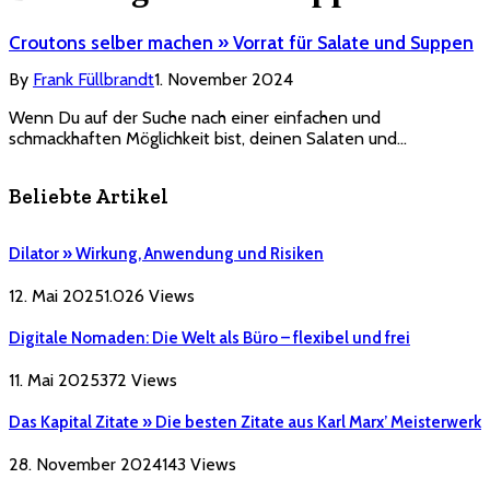
Croutons selber machen » Vorrat für Salate und Suppen
By
Frank Füllbrandt
1. November 2024
Wenn Du auf der Suche nach einer einfachen und
schmackhaften Möglichkeit bist, deinen Salaten und…
Beliebte Artikel
Dilator » Wirkung, Anwendung und Risiken
12. Mai 2025
1.026
Views
Digitale Nomaden: Die Welt als Büro – flexibel und frei
11. Mai 2025
372
Views
Das Kapital Zitate » Die besten Zitate aus Karl Marx’ Meisterwerk
28. November 2024
143
Views