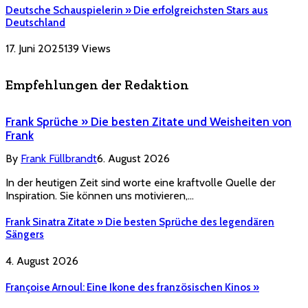
Deutsche Schauspielerin » Die erfolgreichsten Stars aus
Deutschland
17. Juni 2025
139
Views
Empfehlungen der Redaktion
Frank Sprüche » Die besten Zitate und Weisheiten von
Frank
By
Frank Füllbrandt
6. August 2026
In der heutigen Zeit sind worte eine kraftvolle Quelle der
Inspiration. Sie können uns motivieren,…
Frank Sinatra Zitate » Die besten Sprüche des legendären
Sängers
4. August 2026
Françoise Arnoul: Eine Ikone des französischen Kinos »