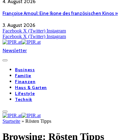
4. August 2026
Françoise Arnoul: Eine Ikone des französischen Kinos »
3. August 2026
Facebook
X (Twitter)
Instagram
Facebook
X (Twitter)
Instagram
Newsletter
Business
Familie
Finanzen
Haus & Garten
Lifestyle
Technik
Startseite
»
Rösten Tipps
Browsing:
Rösten Tipps