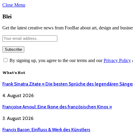
Close Menu
Blei
Get the latest creative news from FooBar about art, design and busine
By signing up, you agree to the our terms and our
Privacy Policy
What's Hot
Frank Sinatra Zitate » Die besten Sprüche des legendären Sänge
4. August 2026
Françoise Arnoul: Eine Ikone des französischen Kinos »
3. August 2026
Francis Bacon: Einfluss & Werk des Künstlers