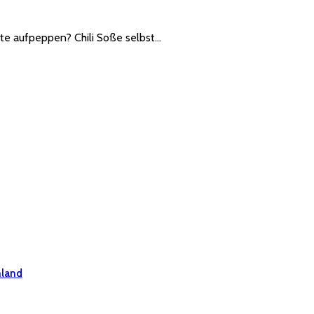
te aufpeppen? Chili Soße selbst…
hland