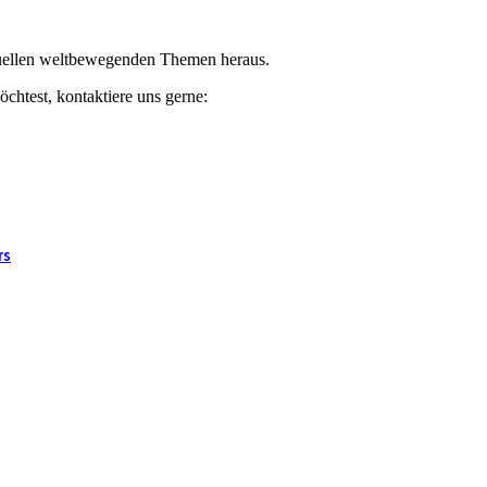
ktuellen weltbewegenden Themen heraus.
chtest, kontaktiere uns gerne:
rs