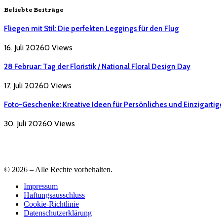
Beliebte Beiträge
Fliegen mit Stil: Die perfekten Leggings für den Flug
16. Juli 2026
0
Views
28 Februar: Tag der Floristik / National Floral Design Day
17. Juli 2026
0
Views
Foto-Geschenke: Kreative Ideen für Persönliches und Einzigartig
30. Juli 2026
0
Views
© 2026 – Alle Rechte vorbehalten.
Impressum
Haftungsausschluss
Cookie-Richtlinie
Datenschutzerklärung