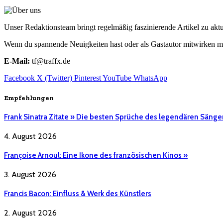
Unser Redaktionsteam bringt regelmäßig faszinierende Artikel zu a
Wenn du spannende Neuigkeiten hast oder als Gastautor mitwirken mö
E-Mail:
tf@traffx.de
Facebook
X (Twitter)
Pinterest
YouTube
WhatsApp
Empfehlungen
Frank Sinatra Zitate » Die besten Sprüche des legendären Sänge
4. August 2026
Françoise Arnoul: Eine Ikone des französischen Kinos »
3. August 2026
Francis Bacon: Einfluss & Werk des Künstlers
2. August 2026