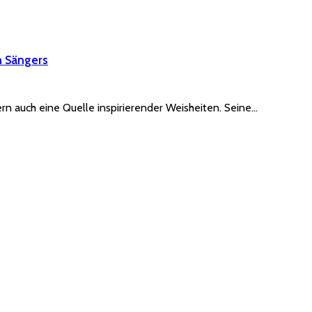
n Sängers
rn auch eine Quelle inspirierender Weisheiten. Seine…