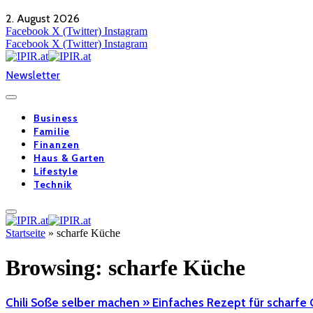
2. August 2026
Facebook
X (Twitter)
Instagram
Facebook
X (Twitter)
Instagram
Newsletter
Business
Familie
Finanzen
Haus & Garten
Lifestyle
Technik
Startseite
»
scharfe Küche
Browsing:
scharfe Küche
Chili Soße selber machen » Einfaches Rezept für scharfe