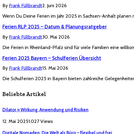
By
Frank Füllbrandt
2. Juni 2026
Wenn Du Deine Ferien im Jahr 2025 in Sachsen-Anhalt planen m
Ferien RLP 2025 – Datum & Planungsratgeber
By
Frank Füllbrandt
30. Mai 2026
Die Ferien in Rheinland-Pfalz sind für viele Familien eine wi
Ferien 2025 Bayern – Schulferien Übersicht
By
Frank Füllbrandt
15. Mai 2026
Die Schulferien 2025 in Bayern bieten zahlreiche Gelegenheiten
Beliebte Artikel
Dilator » Wirkung, Anwendung und Risiken
12. Mai 2025
1.027
Views
Digitale Nomaden: Die Welt als Büro – flexibel und frei