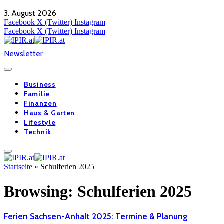
3. August 2026
Facebook
X (Twitter)
Instagram
Facebook
X (Twitter)
Instagram
Newsletter
Business
Familie
Finanzen
Haus & Garten
Lifestyle
Technik
Startseite
»
Schulferien 2025
Browsing:
Schulferien 2025
Ferien Sachsen-Anhalt 2025: Termine & Planung