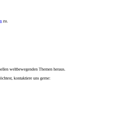
n
zu.
ktuellen weltbewegenden Themen heraus.
chtest, kontaktiere uns gerne: