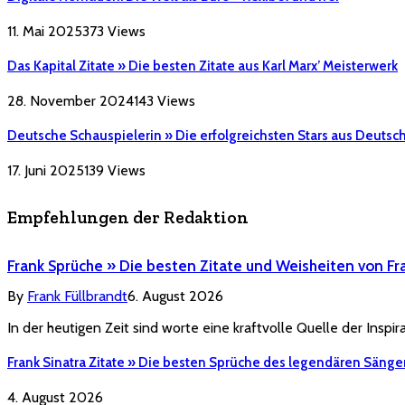
11. Mai 2025
373
Views
Das Kapital Zitate » Die besten Zitate aus Karl Marx’ Meisterwerk
28. November 2024
143
Views
Deutsche Schauspielerin » Die erfolgreichsten Stars aus Deutsc
17. Juni 2025
139
Views
Empfehlungen der Redaktion
Frank Sprüche » Die besten Zitate und Weisheiten von Fr
By
Frank Füllbrandt
6. August 2026
In der heutigen Zeit sind worte eine kraftvolle Quelle der Inspi
Frank Sinatra Zitate » Die besten Sprüche des legendären Sänge
4. August 2026