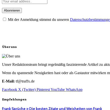
Mit der Anmeldung stimmst du unseren
Datenschutzbestimmunge
Über uns
Unser Redaktionsteam bringt regelmäßig faszinierende Artikel zu a
Wenn du spannende Neuigkeiten hast oder als Gastautor mitwirken mö
E-Mail:
tf@traffx.de
Facebook
X (Twitter)
Pinterest
YouTube
WhatsApp
Empfehlungen
Frank Sprüche » Die besten Zitate und Weisheiten von Frank