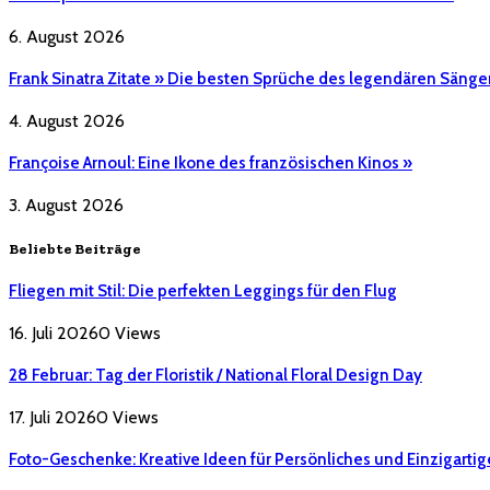
6. August 2026
Frank Sinatra Zitate » Die besten Sprüche des legendären Sänge
4. August 2026
Françoise Arnoul: Eine Ikone des französischen Kinos »
3. August 2026
Beliebte Beiträge
Fliegen mit Stil: Die perfekten Leggings für den Flug
16. Juli 2026
0
Views
28 Februar: Tag der Floristik / National Floral Design Day
17. Juli 2026
0
Views
Foto-Geschenke: Kreative Ideen für Persönliches und Einzigartig