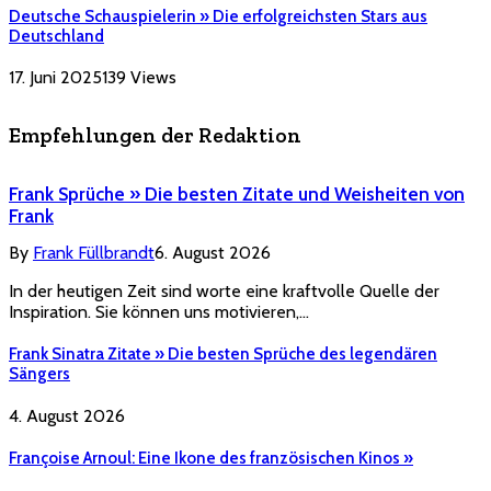
Deutsche Schauspielerin » Die erfolgreichsten Stars aus
Deutschland
17. Juni 2025
139
Views
Empfehlungen der Redaktion
Frank Sprüche » Die besten Zitate und Weisheiten von
Frank
By
Frank Füllbrandt
6. August 2026
In der heutigen Zeit sind worte eine kraftvolle Quelle der
Inspiration. Sie können uns motivieren,…
Frank Sinatra Zitate » Die besten Sprüche des legendären
Sängers
4. August 2026
Françoise Arnoul: Eine Ikone des französischen Kinos »