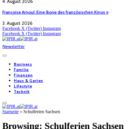
4. August 2026
Françoise Arnoul: Eine Ikone des französischen Kinos »
3. August 2026
Facebook
X (Twitter)
Instagram
Facebook
X (Twitter)
Instagram
Newsletter
Business
Familie
Finanzen
Haus & Garten
Lifestyle
Technik
Startseite
»
Schulferien Sachsen
Browsing:
Schulferien Sachsen