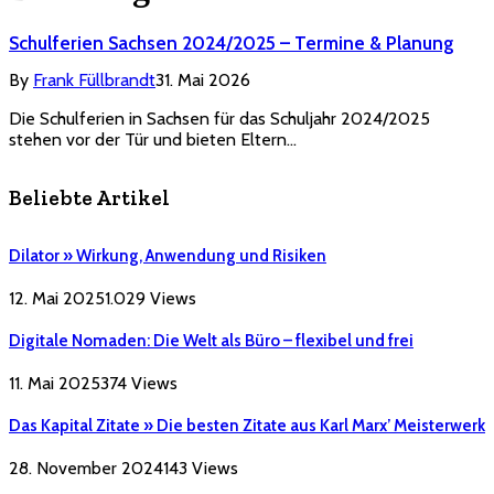
Schulferien Sachsen 2024/2025 – Termine & Planung
By
Frank Füllbrandt
31. Mai 2026
Die Schulferien in Sachsen für das Schuljahr 2024/2025
stehen vor der Tür und bieten Eltern…
Beliebte Artikel
Dilator » Wirkung, Anwendung und Risiken
12. Mai 2025
1.029
Views
Digitale Nomaden: Die Welt als Büro – flexibel und frei
11. Mai 2025
374
Views
Das Kapital Zitate » Die besten Zitate aus Karl Marx’ Meisterwerk
28. November 2024
143
Views