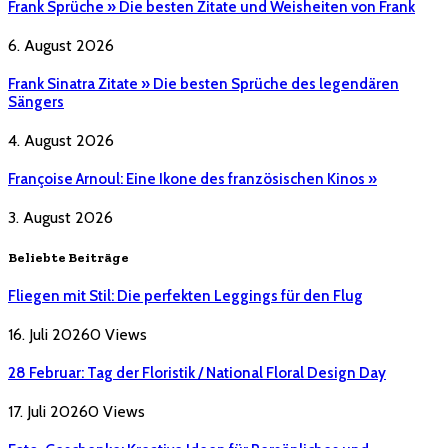
Frank Sprüche » Die besten Zitate und Weisheiten von Frank
6. August 2026
Frank Sinatra Zitate » Die besten Sprüche des legendären
Sängers
4. August 2026
Françoise Arnoul: Eine Ikone des französischen Kinos »
3. August 2026
Beliebte Beiträge
Fliegen mit Stil: Die perfekten Leggings für den Flug
16. Juli 2026
0
Views
28 Februar: Tag der Floristik / National Floral Design Day
17. Juli 2026
0
Views