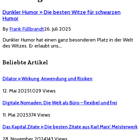
Dunkler Humor » Die besten Witze für schwarzen
Humor
By
Frank Füllbrandt
26. Juli 2025
Dunkler Humor hat einen ganz besonderen Platz in der Welt
des Witzes. Er erlaubt uns,…
Beliebte Artikel
Dilator » Wirkung, Anwendung und Risiken
12. Mai 2025
1.029
Views
Digitale Nomaden: Die Welt als Büro – flexibel und frei
11. Mai 2025
374
Views
Das Kapital Zitate » Die besten Zitate aus Karl Marx’ Meisterwerk
28. November 2024
143
Views