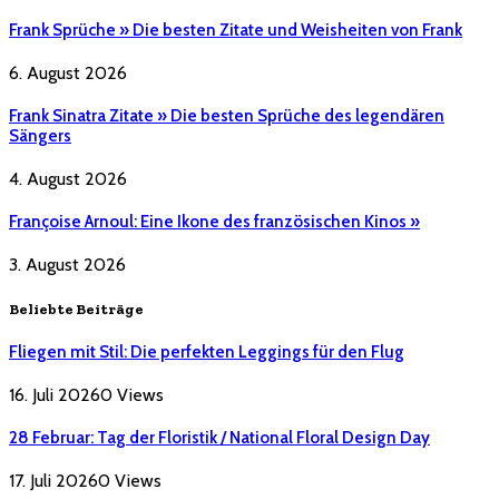
Frank Sprüche » Die besten Zitate und Weisheiten von Frank
6. August 2026
Frank Sinatra Zitate » Die besten Sprüche des legendären
Sängers
4. August 2026
Françoise Arnoul: Eine Ikone des französischen Kinos »
3. August 2026
Beliebte Beiträge
Fliegen mit Stil: Die perfekten Leggings für den Flug
16. Juli 2026
0
Views
28 Februar: Tag der Floristik / National Floral Design Day
17. Juli 2026
0
Views