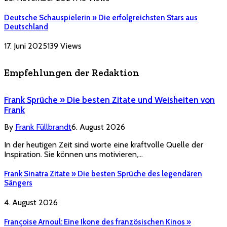
Deutsche Schauspielerin » Die erfolgreichsten Stars aus
Deutschland
17. Juni 2025
139
Views
Empfehlungen der Redaktion
Frank Sprüche » Die besten Zitate und Weisheiten von
Frank
By
Frank Füllbrandt
6. August 2026
In der heutigen Zeit sind worte eine kraftvolle Quelle der
Inspiration. Sie können uns motivieren,…
Frank Sinatra Zitate » Die besten Sprüche des legendären
Sängers
4. August 2026
Françoise Arnoul: Eine Ikone des französischen Kinos »