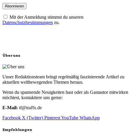
Mit der Anmeldung stimmst du unseren
Datenschutzbestimmungen
zu.
Über uns
Unser Redaktionsteam bringt regelmäßig faszinierende Artikel zu
aktuellen weltbewegenden Themen heraus.
Wenn du spannende Neuigkeiten hast oder als Gastautor mitwirken
möchtest, kontaktiere uns gerne:
E-Mail:
tf@traffx.de
Facebook
X (Twitter)
Pinterest
YouTube
WhatsApp
Empfehlungen