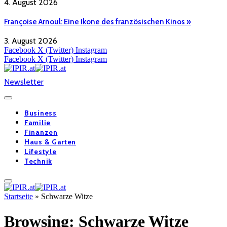
4. August 2026
Françoise Arnoul: Eine Ikone des französischen Kinos »
3. August 2026
Facebook
X (Twitter)
Instagram
Facebook
X (Twitter)
Instagram
Newsletter
Business
Familie
Finanzen
Haus & Garten
Lifestyle
Technik
Startseite
»
Schwarze Witze
Browsing:
Schwarze Witze