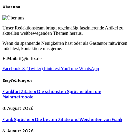
Über uns
Unser Redaktionsteam bringt regelmäßig faszinierende Artikel zu
aktuellen weltbewegenden Themen heraus.
Wenn du spannende Neuigkeiten hast oder als Gastautor mitwirken
möchtest, kontaktiere uns gerne:
E-Mail:
tf@traffx.de
Facebook
X (Twitter)
Pinterest
YouTube
WhatsApp
Empfehlungen
Frankfurt Zitate » Die schönsten Sprüche über die
Mainmetropole
8. August 2026
Frank Sprüche » Die besten Zitate und Weisheiten von Frank
6. August 2026