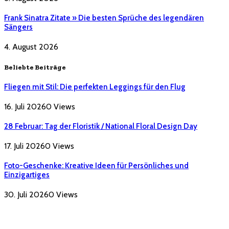
Frank Sinatra Zitate » Die besten Sprüche des legendären
Sängers
4. August 2026
Beliebte Beiträge
Fliegen mit Stil: Die perfekten Leggings für den Flug
16. Juli 2026
0
Views
28 Februar: Tag der Floristik / National Floral Design Day
17. Juli 2026
0
Views
Foto-Geschenke: Kreative Ideen für Persönliches und
Einzigartiges
30. Juli 2026
0
Views