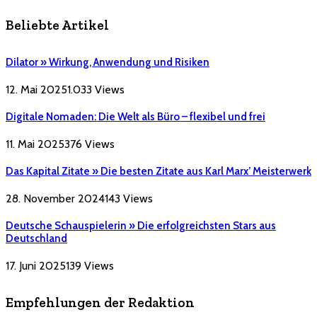
Beliebte Artikel
Dilator » Wirkung, Anwendung und Risiken
12. Mai 2025
1.033
Views
Digitale Nomaden: Die Welt als Büro – flexibel und frei
11. Mai 2025
376
Views
Das Kapital Zitate » Die besten Zitate aus Karl Marx’ Meisterwerk
28. November 2024
143
Views
Deutsche Schauspielerin » Die erfolgreichsten Stars aus
Deutschland
17. Juni 2025
139
Views
Empfehlungen der Redaktion