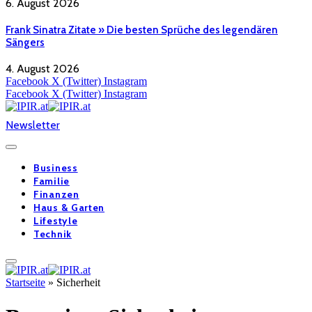
6. August 2026
Frank Sinatra Zitate » Die besten Sprüche des legendären
Sängers
4. August 2026
Facebook
X (Twitter)
Instagram
Facebook
X (Twitter)
Instagram
Newsletter
Business
Familie
Finanzen
Haus & Garten
Lifestyle
Technik
Startseite
»
Sicherheit