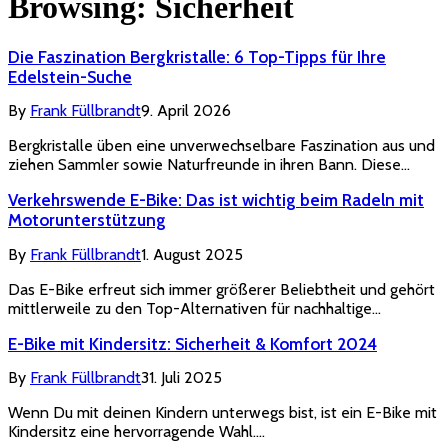
Browsing:
Sicherheit
Die Faszination Bergkristalle: 6 Top-Tipps für Ihre
Edelstein-Suche
By
Frank Füllbrandt
9. April 2026
Bergkristalle üben eine unverwechselbare Faszination aus und
ziehen Sammler sowie Naturfreunde in ihren Bann. Diese…
Verkehrswende E-Bike: Das ist wichtig beim Radeln mit
Motorunterstützung
By
Frank Füllbrandt
1. August 2025
Das E-Bike erfreut sich immer größerer Beliebtheit und gehört
mittlerweile zu den Top-Alternativen für nachhaltige…
E-Bike mit Kindersitz: Sicherheit & Komfort 2024
By
Frank Füllbrandt
31. Juli 2025
Wenn Du mit deinen Kindern unterwegs bist, ist ein E-Bike mit
Kindersitz eine hervorragende Wahl.…