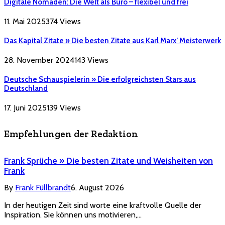
Digitale Nomaden: Die Welt als Büro – flexibel und frei
11. Mai 2025
374
Views
Das Kapital Zitate » Die besten Zitate aus Karl Marx’ Meisterwerk
28. November 2024
143
Views
Deutsche Schauspielerin » Die erfolgreichsten Stars aus
Deutschland
17. Juni 2025
139
Views
Empfehlungen der Redaktion
Frank Sprüche » Die besten Zitate und Weisheiten von
Frank
By
Frank Füllbrandt
6. August 2026
In der heutigen Zeit sind worte eine kraftvolle Quelle der
Inspiration. Sie können uns motivieren,…