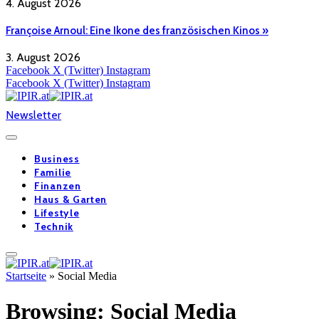
4. August 2026
Françoise Arnoul: Eine Ikone des französischen Kinos »
3. August 2026
Facebook
X (Twitter)
Instagram
Facebook
X (Twitter)
Instagram
Newsletter
Business
Familie
Finanzen
Haus & Garten
Lifestyle
Technik
Startseite
»
Social Media
Browsing:
Social Media