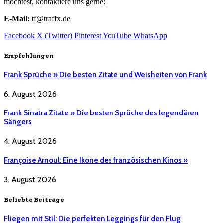
möchtest, kontaktiere uns gerne:
E-Mail:
tf@traffx.de
Facebook
X (Twitter)
Pinterest
YouTube
WhatsApp
Empfehlungen
Frank Sprüche » Die besten Zitate und Weisheiten von Frank
6. August 2026
Frank Sinatra Zitate » Die besten Sprüche des legendären
Sängers
4. August 2026
Françoise Arnoul: Eine Ikone des französischen Kinos »
3. August 2026
Beliebte Beiträge
Fliegen mit Stil: Die perfekten Leggings für den Flug