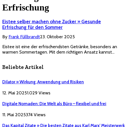
Erfrischung
Eistee selber machen ohne Zucker » Gesunde
Erfrischung für den Sommer
By
Frank Füllbrandt
23. Oktober 2025
Eistee ist eine der erfrischendsten Getränke, besonders an
warmen Sommertagen. Mit dem richtigen Ansatz kannst…
Beliebte Artikel
Dilator » Wirkung, Anwendung und Risiken
12. Mai 2025
1.029
Views
Digitale Nomaden: Die Welt als Büro – flexibel und frei
11. Mai 2025
374
Views
Das Kapital Zitate » Die besten Zitate aus Karl Marx’ Meisterwerk