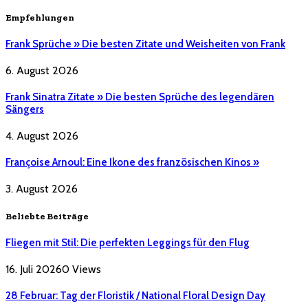
Empfehlungen
Frank Sprüche » Die besten Zitate und Weisheiten von Frank
6. August 2026
Frank Sinatra Zitate » Die besten Sprüche des legendären
Sängers
4. August 2026
Françoise Arnoul: Eine Ikone des französischen Kinos »
3. August 2026
Beliebte Beiträge
Fliegen mit Stil: Die perfekten Leggings für den Flug
16. Juli 2026
0
Views
28 Februar: Tag der Floristik / National Floral Design Day