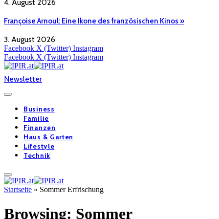
4. August 2026
Françoise Arnoul: Eine Ikone des französischen Kinos »
3. August 2026
Facebook
X (Twitter)
Instagram
Facebook
X (Twitter)
Instagram
Newsletter
Business
Familie
Finanzen
Haus & Garten
Lifestyle
Technik
Startseite
»
Sommer Erfrischung
Browsing:
Sommer