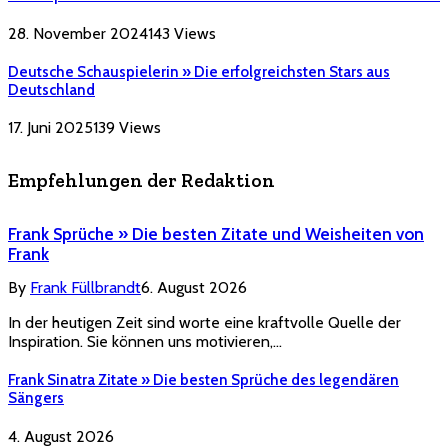
28. November 2024
143
Views
Deutsche Schauspielerin » Die erfolgreichsten Stars aus
Deutschland
17. Juni 2025
139
Views
Empfehlungen der Redaktion
Frank Sprüche » Die besten Zitate und Weisheiten von
Frank
By
Frank Füllbrandt
6. August 2026
In der heutigen Zeit sind worte eine kraftvolle Quelle der
Inspiration. Sie können uns motivieren,…
Frank Sinatra Zitate » Die besten Sprüche des legendären
Sängers
4. August 2026