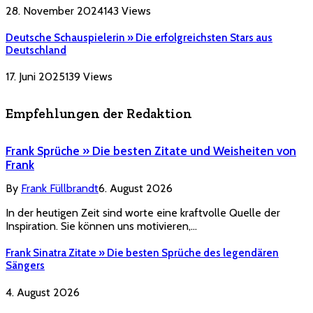
28. November 2024
143
Views
Deutsche Schauspielerin » Die erfolgreichsten Stars aus
Deutschland
17. Juni 2025
139
Views
Empfehlungen der Redaktion
Frank Sprüche » Die besten Zitate und Weisheiten von
Frank
By
Frank Füllbrandt
6. August 2026
In der heutigen Zeit sind worte eine kraftvolle Quelle der
Inspiration. Sie können uns motivieren,…
Frank Sinatra Zitate » Die besten Sprüche des legendären
Sängers
4. August 2026