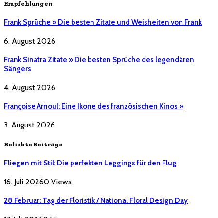
Empfehlungen
Frank Sprüche » Die besten Zitate und Weisheiten von Frank
6. August 2026
Frank Sinatra Zitate » Die besten Sprüche des legendären
Sängers
4. August 2026
Françoise Arnoul: Eine Ikone des französischen Kinos »
3. August 2026
Beliebte Beiträge
Fliegen mit Stil: Die perfekten Leggings für den Flug
16. Juli 2026
0
Views
28 Februar: Tag der Floristik / National Floral Design Day