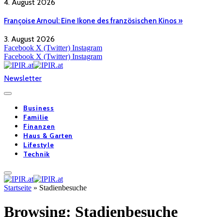
4. August 2026
Françoise Arnoul: Eine Ikone des französischen Kinos »
3. August 2026
Facebook
X (Twitter)
Instagram
Facebook
X (Twitter)
Instagram
Newsletter
Business
Familie
Finanzen
Haus & Garten
Lifestyle
Technik
Startseite
»
Stadienbesuche
Browsing:
Stadienbesuche