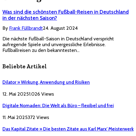
Was sind die schönsten Fußball-Reisen in Deutschland
in der nächsten Saison?
By
Frank Füllbrandt
24. August 2024
Die nächste Fußball-Saison in Deutschland verspricht
aufregende Spiele und unvergessliche Erlebnisse.
Fußballreisen zu den bekanntesten…
Beliebte Artikel
Dilator » Wirkung, Anwendung und Risiken
12. Mai 2025
1.026
Views
Digitale Nomaden: Die Welt als Büro – flexibel und frei
11. Mai 2025
372
Views
Das Kapital Zitate » Die besten Zitate aus Karl Marx’ Meisterwerk