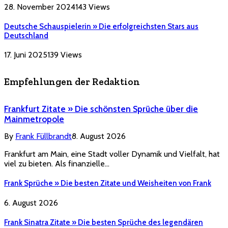
28. November 2024
143
Views
Deutsche Schauspielerin » Die erfolgreichsten Stars aus
Deutschland
17. Juni 2025
139
Views
Empfehlungen der Redaktion
Frankfurt Zitate » Die schönsten Sprüche über die
Mainmetropole
By
Frank Füllbrandt
8. August 2026
Frankfurt am Main, eine Stadt voller Dynamik und Vielfalt, hat
viel zu bieten. Als finanzielle…
Frank Sprüche » Die besten Zitate und Weisheiten von Frank
6. August 2026
Frank Sinatra Zitate » Die besten Sprüche des legendären