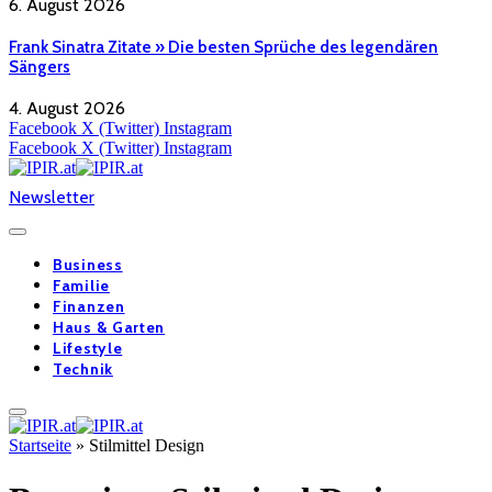
6. August 2026
Frank Sinatra Zitate » Die besten Sprüche des legendären
Sängers
4. August 2026
Facebook
X (Twitter)
Instagram
Facebook
X (Twitter)
Instagram
Newsletter
Business
Familie
Finanzen
Haus & Garten
Lifestyle
Technik
Startseite
»
Stilmittel Design