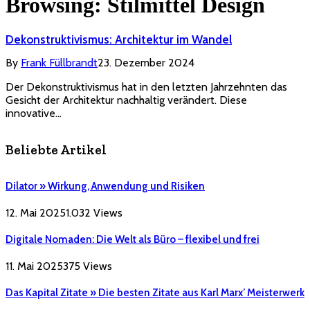
Browsing:
Stilmittel Design
Dekonstruktivismus: Architektur im Wandel
By
Frank Füllbrandt
23. Dezember 2024
Der Dekonstruktivismus hat in den letzten Jahrzehnten das
Gesicht der Architektur nachhaltig verändert. Diese
innovative…
Beliebte Artikel
Dilator » Wirkung, Anwendung und Risiken
12. Mai 2025
1.032
Views
Digitale Nomaden: Die Welt als Büro – flexibel und frei
11. Mai 2025
375
Views
Das Kapital Zitate » Die besten Zitate aus Karl Marx’ Meisterwerk