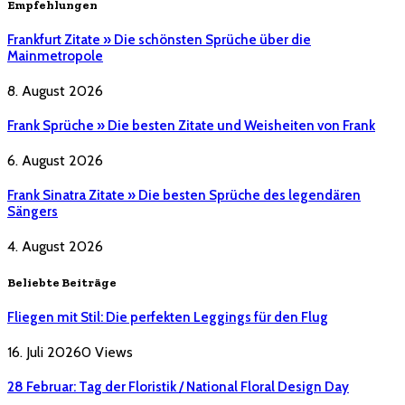
Empfehlungen
Frankfurt Zitate » Die schönsten Sprüche über die
Mainmetropole
8. August 2026
Frank Sprüche » Die besten Zitate und Weisheiten von Frank
6. August 2026
Frank Sinatra Zitate » Die besten Sprüche des legendären
Sängers
4. August 2026
Beliebte Beiträge
Fliegen mit Stil: Die perfekten Leggings für den Flug
16. Juli 2026
0
Views
28 Februar: Tag der Floristik / National Floral Design Day