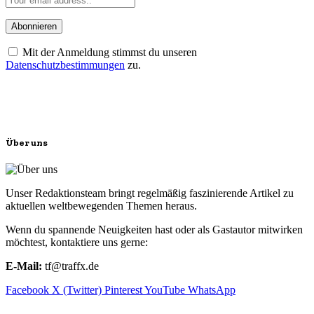
Mit der Anmeldung stimmst du unseren
Datenschutzbestimmungen
zu.
Über uns
Unser Redaktionsteam bringt regelmäßig faszinierende Artikel zu
aktuellen weltbewegenden Themen heraus.
Wenn du spannende Neuigkeiten hast oder als Gastautor mitwirken
möchtest, kontaktiere uns gerne:
E-Mail:
tf@traffx.de
Facebook
X (Twitter)
Pinterest
YouTube
WhatsApp