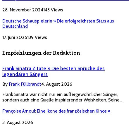
28. November 2024
143
Views
Deutsche Schauspielerin » Die erfolgreichsten Stars aus
Deutschland
17. Juni 2025
139
Views
Empfehlungen der Redaktion
Frank Sinatra Zitate » Die besten Sprüche des
legendären Sängers
By
Frank Füllbrandt
4. August 2026
Frank Sinatra war nicht nur ein außergewöhnlicher Sänger,
sondern auch eine Quelle inspirierender Weisheiten. Seine…
Françoise Arnoul: Eine Ikone des französischen Kinos »
3. August 2026