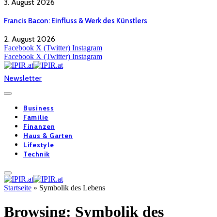
3. August 2026
Francis Bacon: Einfluss & Werk des Künstlers
2. August 2026
Facebook
X (Twitter)
Instagram
Facebook
X (Twitter)
Instagram
Newsletter
Business
Familie
Finanzen
Haus & Garten
Lifestyle
Technik
Startseite
»
Symbolik des Lebens
Browsing:
Symbolik des