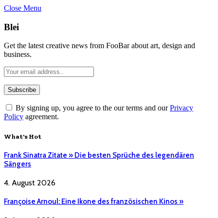
Close Menu
Blei
Get the latest creative news from FooBar about art, design and
business.
By signing up, you agree to the our terms and our
Privacy
Policy
agreement.
What's Hot
Frank Sinatra Zitate » Die besten Sprüche des legendären
Sängers
4. August 2026
Françoise Arnoul: Eine Ikone des französischen Kinos »