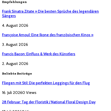
Empfehlungen
Frank Sinatra Zitate » Die besten Sprüche des legendären
Sängers
4. August 2026
Françoise Arnoul: Eine Ikone des französischen Kinos »
3. August 2026
Francis Bacon: Einfluss & Werk des Künstlers
2. August 2026
Beliebte Beiträge
Fliegen mit Stil: Die perfekten Leggings für den Flug
16. Juli 2026
0
Views
28 Februar: Tag der Floristik / National Floral Design Day