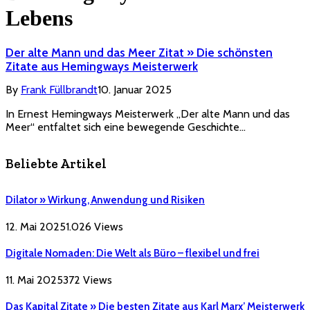
Lebens
Der alte Mann und das Meer Zitat » Die schönsten
Zitate aus Hemingways Meisterwerk
By
Frank Füllbrandt
10. Januar 2025
In Ernest Hemingways Meisterwerk „Der alte Mann und das
Meer“ entfaltet sich eine bewegende Geschichte…
Beliebte Artikel
Dilator » Wirkung, Anwendung und Risiken
12. Mai 2025
1.026
Views
Digitale Nomaden: Die Welt als Büro – flexibel und frei
11. Mai 2025
372
Views
Das Kapital Zitate » Die besten Zitate aus Karl Marx’ Meisterwerk