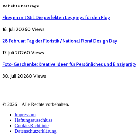
Beliebte Beiträge
Fliegen mit Stil: Die perfekten Leggings für den Flug
16. Juli 2026
0
Views
28 Februar: Tag der Floristik / National Floral Design Day
17. Juli 2026
0
Views
Foto-Geschenke: Kreative Ideen für Persönliches und Einzigartig
30. Juli 2026
0
Views
© 2026 – Alle Rechte vorbehalten.
Impressum
Haftungsausschluss
Cookie-Richtlinie
Datenschutzerklärung