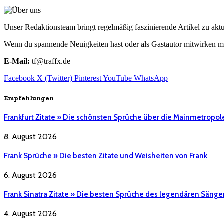
Unser Redaktionsteam bringt regelmäßig faszinierende Artikel zu a
Wenn du spannende Neuigkeiten hast oder als Gastautor mitwirken mö
E-Mail:
tf@traffx.de
Facebook
X (Twitter)
Pinterest
YouTube
WhatsApp
Empfehlungen
Frankfurt Zitate » Die schönsten Sprüche über die Mainmetropol
8. August 2026
Frank Sprüche » Die besten Zitate und Weisheiten von Frank
6. August 2026
Frank Sinatra Zitate » Die besten Sprüche des legendären Sänge
4. August 2026