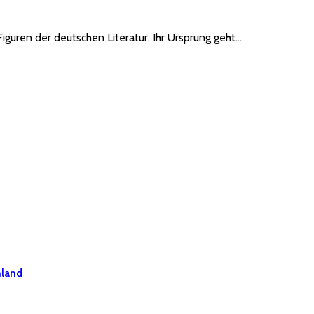
guren der deutschen Literatur. Ihr Ursprung geht…
hland