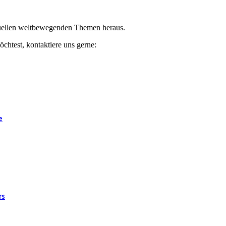
ktuellen weltbewegenden Themen heraus.
chtest, kontaktiere uns gerne:
e
rs