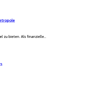
etropole
el zu bieten. Als finanzielle…
rs