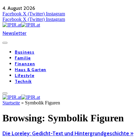
4. August 2026
Facebook
X (Twitter)
Instagram
Facebook
X (Twitter)
Instagram
Newsletter
Business
Familie
Finanzen
Haus & Garten
Lifestyle
Technik
Startseite
»
Symbolik Figuren
Browsing:
Symbolik Figuren
Die Loreley: Gedicht-Text und Hintergrundgeschichte »