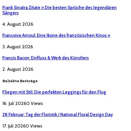
Frank Sinatra Zitate » Die besten Sprüche des legendären
Sängers
4. August 2026
Françoise Arnoul: Eine Ikone des französischen Kinos »
3. August 2026
Francis Bacon: Einfluss & Werk des Künstlers
2. August 2026
Beliebte Beiträge
Fliegen mit Stil: Die perfekten Leggings für den Flug
16. Juli 2026
0
Views
28 Februar: Tag der Floristik / National Floral Design Day
17. Juli 2026
0
Views