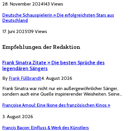
28. November 2024
143
Views
Deutsche Schauspielerin » Die erfolgreichsten Stars aus
Deutschland
17. Juni 2025
139
Views
Empfehlungen der Redaktion
Frank Sinatra Zitate » Die besten Sprüche des
legendären Sängers
By
Frank Füllbrandt
4. August 2026
Frank Sinatra war nicht nur ein außergewöhnlicher Sänger,
sondern auch eine Quelle inspirierender Weisheiten. Seine…
Françoise Arnoul: Eine Ikone des französischen Kinos »
3. August 2026
Francis Bacon: Einfluss & Werk des Künstlers