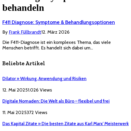
behandeln
F411 Diagnose: Symptome & Behandlungsoptionen
By
Frank Füllbrandt
12. März 2026
Die F411-Diagnose ist ein komplexes Thema, das viele
Menschen betrifft. Es handelt sich dabei um…
Beliebte Artikel
Dilator » Wirkung, Anwendung und Risiken
12. Mai 2025
1.026
Views
Digitale Nomaden: Die Welt als Büro – flexibel und frei
11. Mai 2025
372
Views
Das Kapital Zitate » Die besten Zitate aus Karl Marx’ Meisterwerk