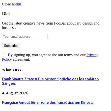
Close Menu
Blei
Get the latest creative news from FooBar about art, design and
business.
By signing up, you agree to the our terms and our
Privacy
Policy
agreement.
What's Hot
Frank Sinatra Zitate » Die besten Sprüche des legendären
Sängers
4. August 2026
Françoise Arnoul: Eine Ikone des französischen Kinos »