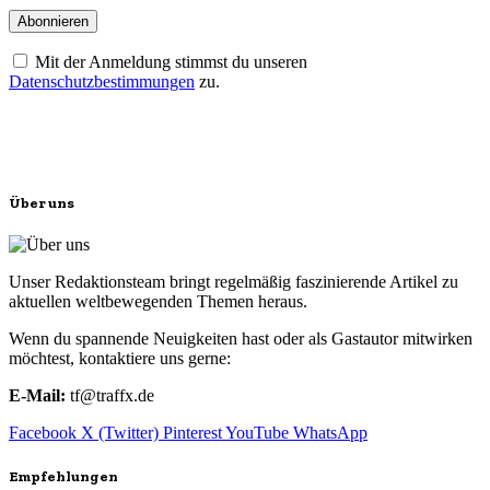
Mit der Anmeldung stimmst du unseren
Datenschutzbestimmungen
zu.
Über uns
Unser Redaktionsteam bringt regelmäßig faszinierende Artikel zu
aktuellen weltbewegenden Themen heraus.
Wenn du spannende Neuigkeiten hast oder als Gastautor mitwirken
möchtest, kontaktiere uns gerne:
E-Mail:
tf@traffx.de
Facebook
X (Twitter)
Pinterest
YouTube
WhatsApp
Empfehlungen