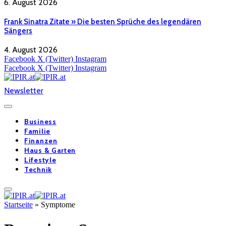
6. August 2026
Frank Sinatra Zitate » Die besten Sprüche des legendären
Sängers
4. August 2026
Facebook
X (Twitter)
Instagram
Facebook
X (Twitter)
Instagram
Newsletter
Business
Familie
Finanzen
Haus & Garten
Lifestyle
Technik
Startseite
»
Symptome