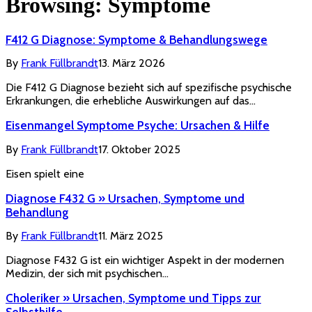
Browsing:
Symptome
F412 G Diagnose: Symptome & Behandlungswege
By
Frank Füllbrandt
13. März 2026
Die F412 G Diagnose bezieht sich auf spezifische psychische
Erkrankungen, die erhebliche Auswirkungen auf das…
Eisenmangel Symptome Psyche: Ursachen & Hilfe
By
Frank Füllbrandt
17. Oktober 2025
Eisen spielt eine
Diagnose F432 G » Ursachen, Symptome und
Behandlung
By
Frank Füllbrandt
11. März 2025
Diagnose F432 G ist ein wichtiger Aspekt in der modernen
Medizin, der sich mit psychischen…
Choleriker » Ursachen, Symptome und Tipps zur
Selbsthilfe