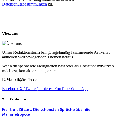
Datenschutzbestimmungen
zu.
Über uns
Unser Redaktionsteam bringt regelmäßig faszinierende Artikel zu
aktuellen weltbewegenden Themen heraus.
Wenn du spannende Neuigkeiten hast oder als Gastautor mitwirken
möchtest, kontaktiere uns gerne:
E-Mail:
tf@traffx.de
Facebook
X (Twitter)
Pinterest
YouTube
WhatsApp
Empfehlungen
Frankfurt Zitate » Die schönsten Sprüche über die
Mainmetropole