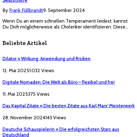
By
Frank Füllbrandt
9. September 2024
Wenn Du an einem schnellen Temperament leidest, kannst
Du Dich möglicherweise als Choleriker identifizieren. Diese…
Beliebte Artikel
Dilator » Wirkung, Anwendung und Risiken
12. Mai 2025
1.032
Views
Digitale Nomaden: Die Welt als Büro – flexibel und frei
11. Mai 2025
375
Views
Das Kapital Zitate » Die besten Zitate aus Karl Marx’ Meisterwerk
28. November 2024
143
Views
Deutsche Schauspielerin » Die erfolgreichsten Stars aus
Deutschland