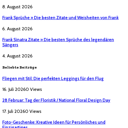
8. August 2026
Frank Sprüche » Die besten Zitate und Weisheiten von Frank
6. August 2026
Frank Sinatra Zitate » Die besten Sprüche des legendären
Sängers
4. August 2026
Beliebte Beiträge
Fliegen mit Stil: Die perfekten Leggings für den Flug
16. Juli 2026
0
Views
28 Februar: Tag der Floristik / National Floral Design Day
17. Juli 2026
0
Views
Foto-Geschenke: Kreative Ideen für Persönliches und
Einzigartiges